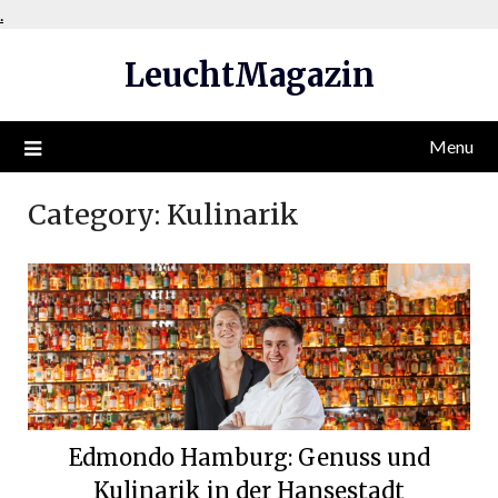
Skip
.
to
LeuchtMagazin
content
Menu
Category:
Kulinarik
Edmondo Hamburg: Genuss und
Kulinarik in der Hansestadt