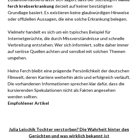
ferch krebserkrankung
derzeit auf keiner bestätigten
Grundlage basiert. Es existieren keine glaubwürdigen Hinweise
oder offiziellen Aussagen, die eine solche Erkrankung belegen.
Vielmehr handelt es sich um ein typisches Beispiel für
Internetgerüchte, die durch Missverständnisse und schnelle
Verbreitung entstehen. Wer sich informiert, sollte daher immer
auf seriöse Quellen achten und sensibel mit solchen Themen
umgehen.
Heino Ferch bleibt eine prägende Persönlichkeit der deutschen
Filmwelt, deren Karriere weiterhin aktiv und erfolgreich verläuft.
Die vorhandenen Informationen sprechen klar dafür, dass die
kursierenden Spekulationen nicht als Fakten angesehen
werden sollten.
Empfohlener Artikel
Julia Leischik Tochter verstorben? Die Wahrheit hinter den
Gerüchten und was wirklich bekannt ist