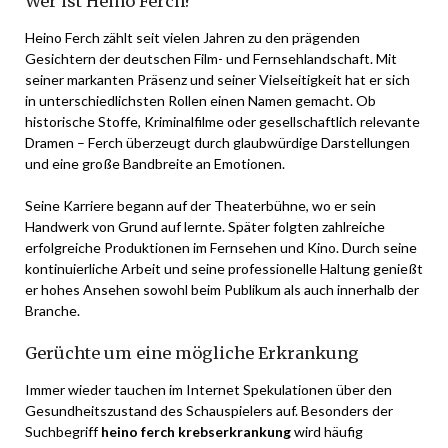
Wer ist Heino Ferch?
Heino Ferch zählt seit vielen Jahren zu den prägenden
Gesichtern der deutschen Film- und Fernsehlandschaft. Mit
seiner markanten Präsenz und seiner Vielseitigkeit hat er sich
in unterschiedlichsten Rollen einen Namen gemacht. Ob
historische Stoffe, Kriminalfilme oder gesellschaftlich relevante
Dramen – Ferch überzeugt durch glaubwürdige Darstellungen
und eine große Bandbreite an Emotionen.
Seine Karriere begann auf der Theaterbühne, wo er sein
Handwerk von Grund auf lernte. Später folgten zahlreiche
erfolgreiche Produktionen im Fernsehen und Kino. Durch seine
kontinuierliche Arbeit und seine professionelle Haltung genießt
er hohes Ansehen sowohl beim Publikum als auch innerhalb der
Branche.
Gerüchte um eine mögliche Erkrankung
Immer wieder tauchen im Internet Spekulationen über den
Gesundheitszustand des Schauspielers auf. Besonders der
Suchbegriff
heino ferch krebserkrankung
wird häufig