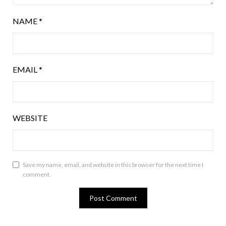
NAME
*
EMAIL
*
WEBSITE
Save my name, email, and website in this browser for the next time I
comment.