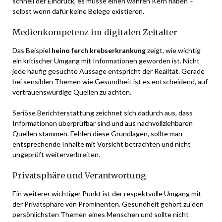
schnell der Eindruck, es müsse einen wahren Kern haben –
selbst wenn dafür keine Belege existieren.
Medienkompetenz im digitalen Zeitalter
Das Beispiel
heino ferch krebserkrankung
zeigt, wie wichtig
ein kritischer Umgang mit Informationen geworden ist. Nicht
jede häufig gesuchte Aussage entspricht der Realität. Gerade
bei sensiblen Themen wie Gesundheit ist es entscheidend, auf
vertrauenswürdige Quellen zu achten.
Seriöse Berichterstattung zeichnet sich dadurch aus, dass
Informationen überprüfbar sind und aus nachvollziehbaren
Quellen stammen. Fehlen diese Grundlagen, sollte man
entsprechende Inhalte mit Vorsicht betrachten und nicht
ungeprüft weiterverbreiten.
Privatsphäre und Verantwortung
Ein weiterer wichtiger Punkt ist der respektvolle Umgang mit
der Privatsphäre von Prominenten. Gesundheit gehört zu den
persönlichsten Themen eines Menschen und sollte nicht