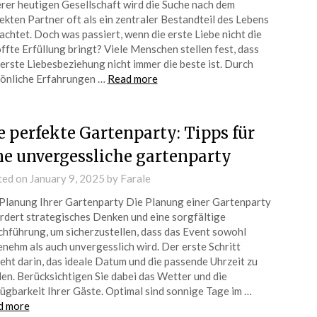
rer heutigen Gesellschaft wird die Suche nach dem
ekten Partner oft als ein zentraler Bestandteil des Lebens
achtet. Doch was passiert, wenn die erste Liebe nicht die
ffte Erfüllung bringt? Viele Menschen stellen fest, dass
 erste Liebesbeziehung nicht immer die beste ist. Durch
önliche Erfahrungen …
Read more
e perfekte Gartenparty: Tipps für
ne unvergessliche gartenparty
ted on
January 9, 2025
by
Farale
Planung Ihrer Gartenparty Die Planung einer Gartenparty
rdert strategisches Denken und eine sorgfältige
hführung, um sicherzustellen, dass das Event sowohl
nehm als auch unvergesslich wird. Der erste Schritt
eht darin, das ideale Datum und die passende Uhrzeit zu
en. Berücksichtigen Sie dabei das Wetter und die
ügbarkeit Ihrer Gäste. Optimal sind sonnige Tage im …
d more