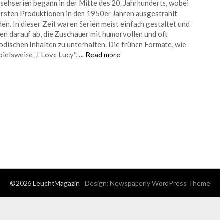
sehserien begann in der Mitte des 20. Jahrhunderts, wobei
ersten Produktionen in den 1950er Jahren ausgestrahlt
en. In dieser Zeit waren Serien meist einfach gestaltet und
ten darauf ab, die Zuschauer mit humorvollen und oft
odischen Inhalten zu unterhalten. Die frühen Formate, wie
pielsweise „I Love Lucy“, …
Read more
©2026 LeuchtMagazin
| Design:
Newspaperly WordPress Theme