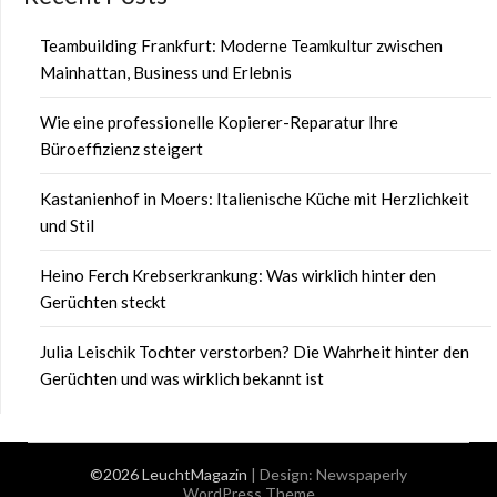
Teambuilding Frankfurt: Moderne Teamkultur zwischen
Mainhattan, Business und Erlebnis
Wie eine professionelle Kopierer-Reparatur Ihre
Büroeffizienz steigert
Kastanienhof in Moers: Italienische Küche mit Herzlichkeit
und Stil
Heino Ferch Krebserkrankung: Was wirklich hinter den
Gerüchten steckt
Julia Leischik Tochter verstorben? Die Wahrheit hinter den
Gerüchten und was wirklich bekannt ist
©2026 LeuchtMagazin
| Design:
Newspaperly
WordPress Theme