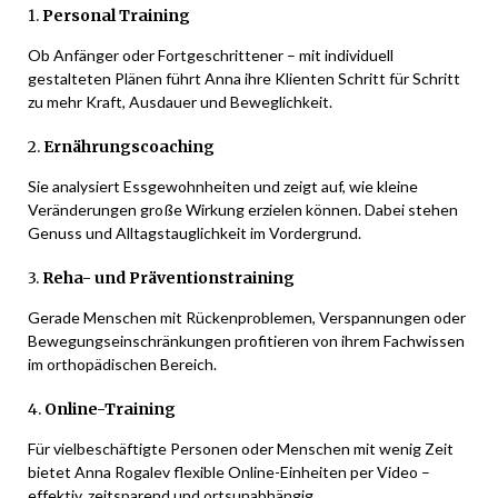
1.
Personal Training
Ob Anfänger oder Fortgeschrittener – mit individuell
gestalteten Plänen führt Anna ihre Klienten Schritt für Schritt
zu mehr Kraft, Ausdauer und Beweglichkeit.
2.
Ernährungscoaching
Sie analysiert Essgewohnheiten und zeigt auf, wie kleine
Veränderungen große Wirkung erzielen können. Dabei stehen
Genuss und Alltagstauglichkeit im Vordergrund.
3.
Reha- und Präventionstraining
Gerade Menschen mit Rückenproblemen, Verspannungen oder
Bewegungseinschränkungen profitieren von ihrem Fachwissen
im orthopädischen Bereich.
4.
Online-Training
Für vielbeschäftigte Personen oder Menschen mit wenig Zeit
bietet Anna Rogalev flexible Online-Einheiten per Video –
effektiv, zeitsparend und ortsunabhängig.