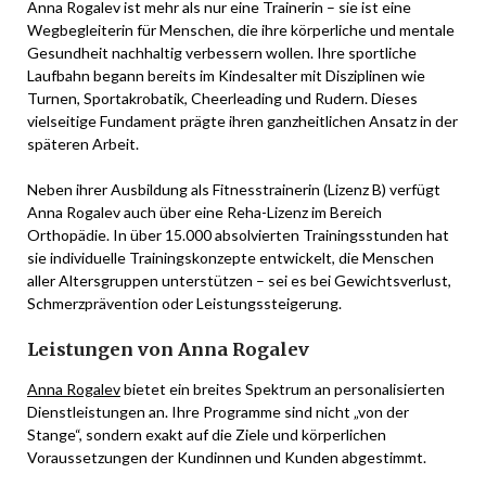
Anna Rogalev ist mehr als nur eine Trainerin – sie ist eine
Wegbegleiterin für Menschen, die ihre körperliche und mentale
Gesundheit nachhaltig verbessern wollen. Ihre sportliche
Laufbahn begann bereits im Kindesalter mit Disziplinen wie
Turnen, Sportakrobatik, Cheerleading und Rudern. Dieses
vielseitige Fundament prägte ihren ganzheitlichen Ansatz in der
späteren Arbeit.
Neben ihrer Ausbildung als Fitnesstrainerin (Lizenz B) verfügt
Anna Rogalev auch über eine Reha-Lizenz im Bereich
Orthopädie. In über 15.000 absolvierten Trainingsstunden hat
sie individuelle Trainingskonzepte entwickelt, die Menschen
aller Altersgruppen unterstützen – sei es bei Gewichtsverlust,
Schmerzprävention oder Leistungssteigerung.
Leistungen von Anna Rogalev
Anna Rogalev
bietet ein breites Spektrum an personalisierten
Dienstleistungen an. Ihre Programme sind nicht „von der
Stange“, sondern exakt auf die Ziele und körperlichen
Voraussetzungen der Kundinnen und Kunden abgestimmt.