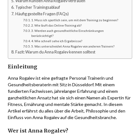
Warum Kunden Anna Rogalev vertrauen
Typischer Trainingsablauf
Häufig gestellte Fragen (FAQs)
1. Muss ich sportlich sein, um mit dem Training zu beginnen?
2. Wie läuft das Online-Training ab?
3. Werden auch gesundheitliche Einschränkungen
berücksichtigt?
4. Wie schnell sehe ich Ergebnisse?
5. Was unterscheidet Anna Rogalev von anderen Trainern?
Fazit: Warum du Anna Rogalev kennen solltest
Einleitung
Anna Rogalev ist eine gefragte Personal Trainerin und
Gesundheitsberaterin mit Sitz in Düsseldorf. Mit einem
fundierten Fachwissen, jahrelanger Erfahrung und einem
ganzheitlichen Ansatz hat sie sich einen Namen als Expertin für
Fitness, Ernährung und mentale Stärke gemacht. In diesem
Artikel erfährst du alles über die Arbeit, Philosophie und den
Einfluss von Anna Rogalev auf die Gesundheitsbranche.
Wer ist Anna Rogalev?