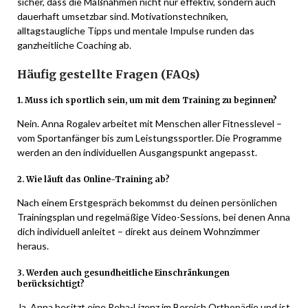
sicher, dass die Maßnahmen nicht nur effektiv, sondern auch
dauerhaft umsetzbar sind. Motivationstechniken,
alltagstaugliche Tipps und mentale Impulse runden das
ganzheitliche Coaching ab.
Häufig gestellte Fragen (FAQs)
1. Muss ich sportlich sein, um mit dem Training zu beginnen?
Nein. Anna Rogalev arbeitet mit Menschen aller Fitnesslevel –
vom Sportanfänger bis zum Leistungssportler. Die Programme
werden an den individuellen Ausgangspunkt angepasst.
2. Wie läuft das Online-Training ab?
Nach einem Erstgespräch bekommst du deinen persönlichen
Trainingsplan und regelmäßige Video-Sessions, bei denen Anna
dich individuell anleitet – direkt aus deinem Wohnzimmer
heraus.
3. Werden auch gesundheitliche Einschränkungen
berücksichtigt?
Ja. Anna besitzt eine Reha-Lizenz im Bereich Orthopädie und ist