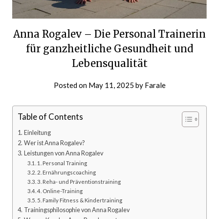
Anna Rogalev – Die Personal Trainerin
für ganzheitliche Gesundheit und
Lebensqualität
Posted on
May 11, 2025
by
Farale
Table of Contents
Einleitung
Wer ist Anna Rogalev?
Leistungen von Anna Rogalev
1. Personal Training
2. Ernährungscoaching
3. Reha- und Präventionstraining
4. Online-Training
5. Family Fitness & Kindertraining
Trainingsphilosophie von Anna Rogalev