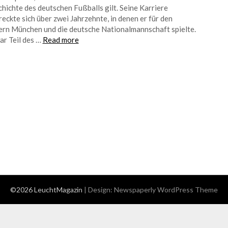
hichte des deutschen Fußballs gilt. Seine Karriere
reckte sich über zwei Jahrzehnte, in denen er für den
rn München und die deutsche Nationalmannschaft spielte.
ar Teil des …
Read more
©2026 LeuchtMagazin
| Design:
Newspaperly WordPress Theme