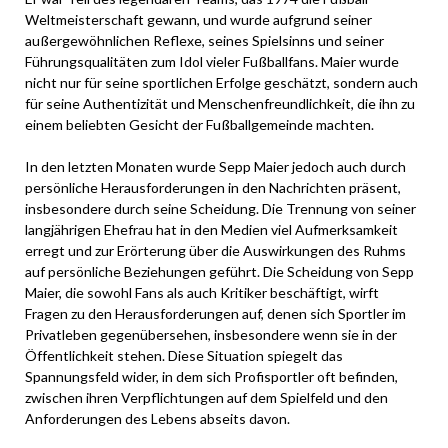
Weltmeisterschaft gewann, und wurde aufgrund seiner
außergewöhnlichen Reflexe, seines Spielsinns und seiner
Führungsqualitäten zum Idol vieler Fußballfans. Maier wurde
nicht nur für seine sportlichen Erfolge geschätzt, sondern auch
für seine Authentizität und Menschenfreundlichkeit, die ihn zu
einem beliebten Gesicht der Fußballgemeinde machten.
In den letzten Monaten wurde Sepp Maier jedoch auch durch
persönliche Herausforderungen in den Nachrichten präsent,
insbesondere durch seine Scheidung. Die Trennung von seiner
langjährigen Ehefrau hat in den Medien viel Aufmerksamkeit
erregt und zur Erörterung über die Auswirkungen des Ruhms
auf persönliche Beziehungen geführt. Die Scheidung von Sepp
Maier, die sowohl Fans als auch Kritiker beschäftigt, wirft
Fragen zu den Herausforderungen auf, denen sich Sportler im
Privatleben gegenübersehen, insbesondere wenn sie in der
Öffentlichkeit stehen. Diese Situation spiegelt das
Spannungsfeld wider, in dem sich Profisportler oft befinden,
zwischen ihren Verpflichtungen auf dem Spielfeld und den
Anforderungen des Lebens abseits davon.