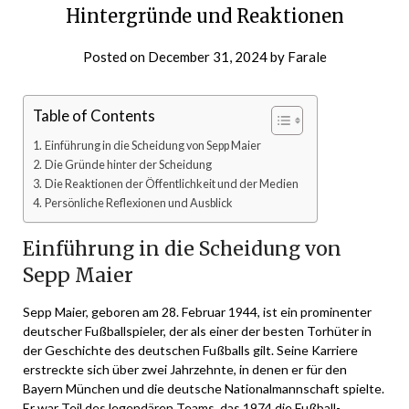
Hintergründe und Reaktionen
Posted on
December 31, 2024
by
Farale
Table of Contents
Einführung in die Scheidung von Sepp Maier
Die Gründe hinter der Scheidung
Die Reaktionen der Öffentlichkeit und der Medien
Persönliche Reflexionen und Ausblick
Einführung in die Scheidung von
Sepp Maier
Sepp Maier, geboren am 28. Februar 1944, ist ein prominenter
deutscher Fußballspieler, der als einer der besten Torhüter in
der Geschichte des deutschen Fußballs gilt. Seine Karriere
erstreckte sich über zwei Jahrzehnte, in denen er für den
Bayern München und die deutsche Nationalmannschaft spielte.
Er war Teil des legendären Teams, das 1974 die Fußball-