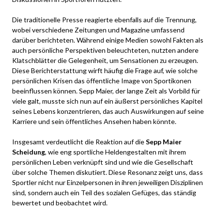
Die traditionelle Presse reagierte ebenfalls auf die Trennung,
wobei verschiedene Zeitungen und Magazine umfassend
darüber berichteten. Während einige Medien sowohl Fakten als
auch persönliche Perspektiven beleuchteten, nutzten andere
Klatschblätter die Gelegenheit, um Sensationen zu erzeugen.
Diese Berichterstattung wirft häufig die Frage auf, wie solche
persönlichen Krisen das öffentliche Image von Sportikonen
beeinflussen können. Sepp Maier, der lange Zeit als Vorbild für
viele galt, musste sich nun auf ein äußerst persönliches Kapitel
seines Lebens konzentrieren, das auch Auswirkungen auf seine
Karriere und sein öffentliches Ansehen haben könnte.
Insgesamt verdeutlicht die Reaktion auf die
Sepp Maier
Scheidung
, wie eng sportliche Heldengestalten mit ihrem
persönlichen Leben verknüpft sind und wie die Gesellschaft
über solche Themen diskutiert. Diese Resonanz zeigt uns, dass
Sportler nicht nur Einzelpersonen in ihren jeweiligen Disziplinen
sind, sondern auch ein Teil des sozialen Gefüges, das ständig
bewertet und beobachtet wird.