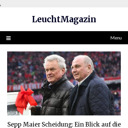
Skip
.
to
LeuchtMagazin
content
Menu
Sepp Maier Scheidung: Ein Blick auf die