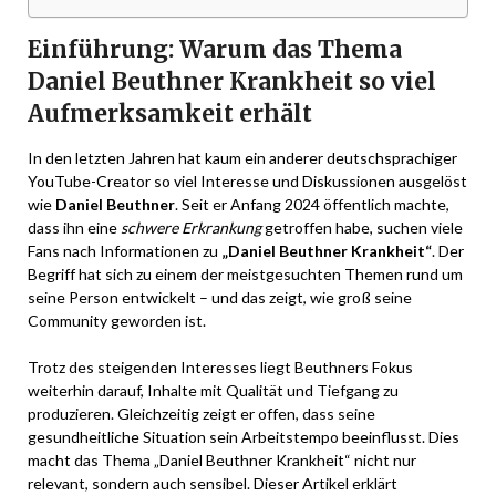
Einführung: Warum das Thema
Daniel Beuthner Krankheit so viel
Aufmerksamkeit erhält
In den letzten Jahren hat kaum ein anderer deutschsprachiger
YouTube-Creator so viel Interesse und Diskussionen ausgelöst
wie
Daniel Beuthner
. Seit er Anfang 2024 öffentlich machte,
dass ihn eine
schwere Erkrankung
getroffen habe, suchen viele
Fans nach Informationen zu
„Daniel Beuthner Krankheit“
. Der
Begriff hat sich zu einem der meistgesuchten Themen rund um
seine Person entwickelt – und das zeigt, wie groß seine
Community geworden ist.
Trotz des steigenden Interesses liegt Beuthners Fokus
weiterhin darauf, Inhalte mit Qualität und Tiefgang zu
produzieren. Gleichzeitig zeigt er offen, dass seine
gesundheitliche Situation sein Arbeitstempo beeinflusst. Dies
macht das Thema „Daniel Beuthner Krankheit“ nicht nur
relevant, sondern auch sensibel. Dieser Artikel erklärt