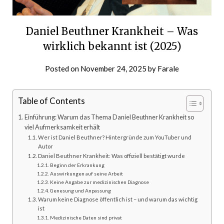
Daniel Beuthner Krankheit – Was
wirklich bekannt ist (2025)
Posted on
November 24, 2025
by
Farale
Table of Contents
Einführung: Warum das Thema Daniel Beuthner Krankheit so
viel Aufmerksamkeit erhält
Wer ist Daniel Beuthner? Hintergründe zum YouTuber und
Autor
Daniel Beuthner Krankheit: Was offiziell bestätigt wurde
Beginn der Erkrankung
Auswirkungen auf seine Arbeit
Keine Angabe zur medizinischen Diagnose
Genesung und Anpassung
Warum keine Diagnose öffentlich ist – und warum das wichtig
ist
Medizinische Daten sind privat