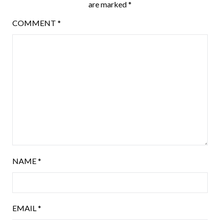
are marked
*
COMMENT
*
NAME
*
EMAIL
*