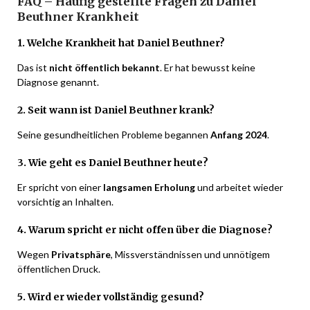
FAQ – Häufig gestellte Fragen zu Daniel
Beuthner Krankheit
1. Welche Krankheit hat Daniel Beuthner?
Das ist
nicht öffentlich bekannt
. Er hat bewusst keine
Diagnose genannt.
2. Seit wann ist Daniel Beuthner krank?
Seine gesundheitlichen Probleme begannen
Anfang 2024
.
3. Wie geht es Daniel Beuthner heute?
Er spricht von einer
langsamen Erholung
und arbeitet wieder
vorsichtig an Inhalten.
4. Warum spricht er nicht offen über die Diagnose?
Wegen
Privatsphäre
, Missverständnissen und unnötigem
öffentlichen Druck.
5. Wird er wieder vollständig gesund?