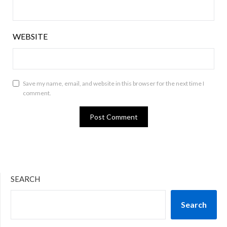
WEBSITE
Save my name, email, and website in this browser for the next time I
comment.
SEARCH
Search