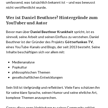
umfassend, was tatsächlich bekannt ist – und was bewusst
nicht veröffentlicht wurde.
Wer ist Daniel Beuthner? Hintergründe zum
YouTuber und Autor
Bevor man über
Daniel Beuthner Krankheit
spricht, ist es
sinnvoll, seine Arbeit und seinen Einfluss zu verstehen. Daniel
Beuthner ist der Gründer des Projekts
Götterfunken TV
,
eines YouTube-Kanals und Blogs, der seit 2013 besteht. Seine
Inhalte beschäftigen sich vor allem mit:
Medienanalyse
Popkultur
philosophischen Themen
gesellschaftlichen Entwicklungen
Sein Stil ist tiefgründig und reflektiert. Viele Fans schätzen ihn
für seine klare Sprache, seinen Humor und seine ehrliche Art,
komplexe Themen anzusprechen.
Genau diese enge Verbindung zu seiner Community erklärt,