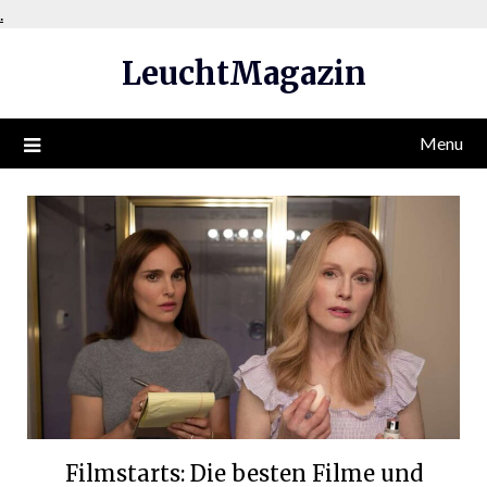
Skip
.
to
LeuchtMagazin
content
Menu
Filmstarts: Die besten Filme und