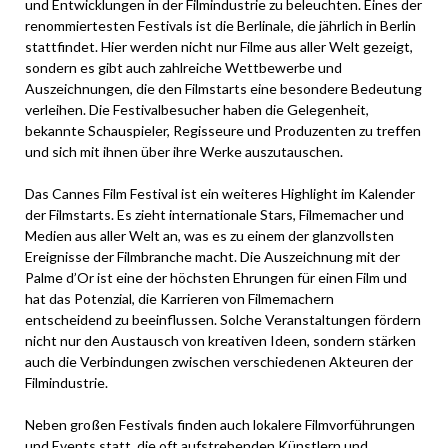
und Entwicklungen in der Filmindustrie zu beleuchten. Eines der
renommiertesten Festivals ist die Berlinale, die jährlich in Berlin
stattfindet. Hier werden nicht nur Filme aus aller Welt gezeigt,
sondern es gibt auch zahlreiche Wettbewerbe und
Auszeichnungen, die den Filmstarts eine besondere Bedeutung
verleihen. Die Festivalbesucher haben die Gelegenheit,
bekannte Schauspieler, Regisseure und Produzenten zu treffen
und sich mit ihnen über ihre Werke auszutauschen.
Das Cannes Film Festival ist ein weiteres Highlight im Kalender
der Filmstarts. Es zieht internationale Stars, Filmemacher und
Medien aus aller Welt an, was es zu einem der glanzvollsten
Ereignisse der Filmbranche macht. Die Auszeichnung mit der
Palme d’Or ist eine der höchsten Ehrungen für einen Film und
hat das Potenzial, die Karrieren von Filmemachern
entscheidend zu beeinflussen. Solche Veranstaltungen fördern
nicht nur den Austausch von kreativen Ideen, sondern stärken
auch die Verbindungen zwischen verschiedenen Akteuren der
Filmindustrie.
Neben großen Festivals finden auch lokalere Filmvorführungen
und Events statt, die oft aufstrebenden Künstlern und