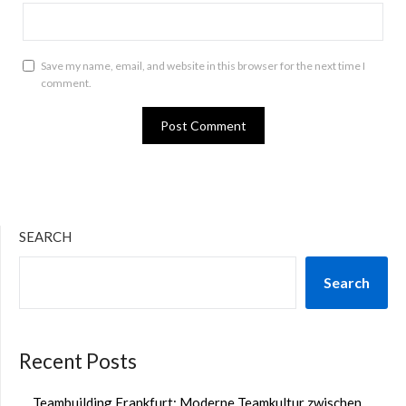
Save my name, email, and website in this browser for the next time I
comment.
SEARCH
Search
Recent Posts
Teambuilding Frankfurt: Moderne Teamkultur zwischen