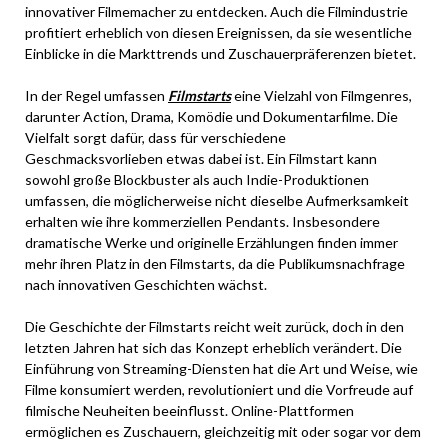
innovativer Filmemacher zu entdecken. Auch die Filmindustrie
profitiert erheblich von diesen Ereignissen, da sie wesentliche
Einblicke in die Markttrends und Zuschauerpräferenzen bietet.
In der Regel umfassen
Filmstarts
eine Vielzahl von Filmgenres,
darunter Action, Drama, Komödie und Dokumentarfilme. Die
Vielfalt sorgt dafür, dass für verschiedene
Geschmacksvorlieben etwas dabei ist. Ein Filmstart kann
sowohl große Blockbuster als auch Indie-Produktionen
umfassen, die möglicherweise nicht dieselbe Aufmerksamkeit
erhalten wie ihre kommerziellen Pendants. Insbesondere
dramatische Werke und originelle Erzählungen finden immer
mehr ihren Platz in den Filmstarts, da die Publikumsnachfrage
nach innovativen Geschichten wächst.
Die Geschichte der Filmstarts reicht weit zurück, doch in den
letzten Jahren hat sich das Konzept erheblich verändert. Die
Einführung von Streaming-Diensten hat die Art und Weise, wie
Filme konsumiert werden, revolutioniert und die Vorfreude auf
filmische Neuheiten beeinflusst. Online-Plattformen
ermöglichen es Zuschauern, gleichzeitig mit oder sogar vor dem