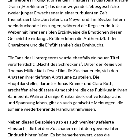
Drama „Herzklopfen“, das die bewegende Liebesgeschichte
zweier junger Erwachsener in einer turbulenten Zeit
thematisiert. Die Darsteller Lisa Meyer und Tim Becker liefern
beeindruckende Leistungen, während die Regisseurin Julia
Weber mit ihrer sensiblen Erzählweise die Emotionen dieser
Geschichte einfängt. Kritiken loben die Authentizität der
Charaktere und die Einfühlsamkeit des Drehbuchs.
Für Fans des Horrorgenres wurde ebenfalls ein neuer Titel
veröffentlicht: „Nacht des Schreckens“. Unter der Regie von
Thomas Müller lädt dieser Film die Zuschauer ein, sich den
Ängsten ihrer tiefsten Albträume zu stellen. Die
Hauptdarsteller, darunter Jonas Krämer und Clara Roth,
erschaffen eine düstere Atmosphäre, die das Publikum in ihren
Bann zieht. Während einige Kritiker die kreative Bildsprache
und Spannung loben, gibt es auch gemischte Meinungen, die
auf eine wiederkehrende Handlung hinweisen.
Neben diesen Beispielen gab es auch weniger gefeierte
Filmstarts, die bei den Zuschauern nicht den gewünschten
Eindruck hinterließen. Es ist bemerkenswert, dass die