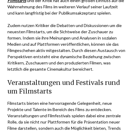
Filmstarts
und der Kritik hat auch einen großen Einfluss auf die
Wahrnehmung des Films im weiteren Verlauf seiner Laufzeit
und kann langfristig bei der Publikumsakzeptanz spielen.
Zudem nutzen Kritiker die Debatten und Diskussionen um die
neuesten Filmstarts, um die Sichtweise der Zuschauer zu
formen. Indem sie ihre Meinungen und Analysen in sozialen
Medien und auf Plattformen veröffentlichen, können sie das
Filmgeschehen aktiv mitgestalten. Durch diesen Austausch von
Perspektiven entsteht eine dynamische Beziehung zwischen
Kritikern, Zuschauern und den produzierten Filmen, was
letztlich die gesamte Cinemakultur bereichert.
Veranstaltungen und Festivals rund
um Filmstarts
Filmstarts bieten eine hervorragende Gelegenheit, neue
Projekte und Talente im Bereich des Films zu entdecken.
Veranstaltungen und Filmfestivals spielen dabei eine zentrale
Rolle, da sie nicht nur Plattformen für die Präsentation neuer
Filme darstellen, sondern auch die Möglichkeit bieten, Trends