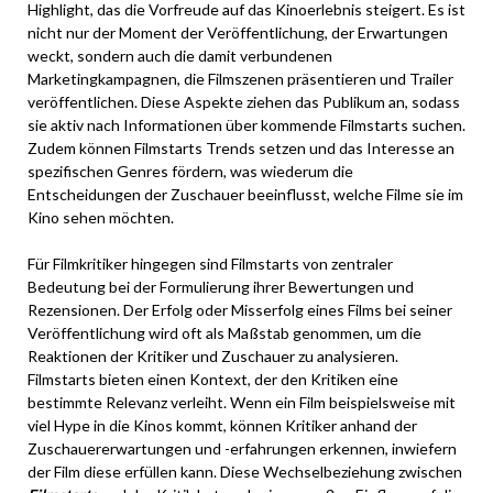
Highlight, das die Vorfreude auf das Kinoerlebnis steigert. Es ist
nicht nur der Moment der Veröffentlichung, der Erwartungen
weckt, sondern auch die damit verbundenen
Marketingkampagnen, die Filmszenen präsentieren und Trailer
veröffentlichen. Diese Aspekte ziehen das Publikum an, sodass
sie aktiv nach Informationen über kommende Filmstarts suchen.
Zudem können Filmstarts Trends setzen und das Interesse an
spezifischen Genres fördern, was wiederum die
Entscheidungen der Zuschauer beeinflusst, welche Filme sie im
Kino sehen möchten.
Für Filmkritiker hingegen sind Filmstarts von zentraler
Bedeutung bei der Formulierung ihrer Bewertungen und
Rezensionen. Der Erfolg oder Misserfolg eines Films bei seiner
Veröffentlichung wird oft als Maßstab genommen, um die
Reaktionen der Kritiker und Zuschauer zu analysieren.
Filmstarts bieten einen Kontext, der den Kritiken eine
bestimmte Relevanz verleiht. Wenn ein Film beispielsweise mit
viel Hype in die Kinos kommt, können Kritiker anhand der
Zuschauererwartungen und -erfahrungen erkennen, inwiefern
der Film diese erfüllen kann. Diese Wechselbeziehung zwischen