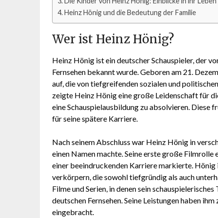
Die Kinder von Heinz Hönig: Einblicke in ihr Leben
Heinz Hönig und die Bedeutung der Familie
Wer ist Heinz Hönig?
Heinz Hönig ist ein deutscher Schauspieler, der vor
Fernsehen bekannt wurde. Geboren am 21. Dezembe
auf, die von tiefgreifenden sozialen und politisch
zeigte Heinz Hönig eine große Leidenschaft für die
eine Schauspielausbildung zu absolvieren. Diese f
für seine spätere Karriere.
Nach seinem Abschluss war Heinz Hönig in verschi
einen Namen machte. Seine erste große Filmrolle e
einer beeindruckenden Karriere markierte. Hönig 
verkörpern, die sowohl tiefgründig als auch unter
Filme und Serien, in denen sein schauspielerische
deutschen Fernsehen. Seine Leistungen haben ihm
eingebracht.