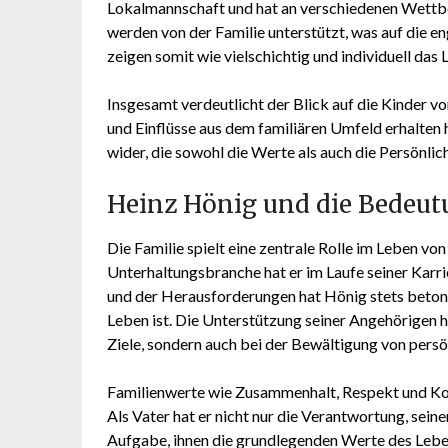
Lokalmannschaft und hat an verschiedenen Wettb
werden von der Familie unterstützt, was auf die e
zeigen somit wie vielschichtig und individuell das 
Insgesamt verdeutlicht der Blick auf die Kinder vo
und Einflüsse aus dem familiären Umfeld erhalten h
wider, die sowohl die Werte als auch die Persönlic
Heinz Hönig und die Bedeut
Die Familie spielt eine zentrale Rolle im Leben vo
Unterhaltungsbranche hat er im Laufe seiner Karri
und der Herausforderungen hat Hönig stets betont,
Leben ist. Die Unterstützung seiner Angehörigen ha
Ziele, sondern auch bei der Bewältigung von pers
Familienwerte wie Zusammenhalt, Respekt und Ko
Als Vater hat er nicht nur die Verantwortung, seine
Aufgabe, ihnen die grundlegenden Werte des Lebens