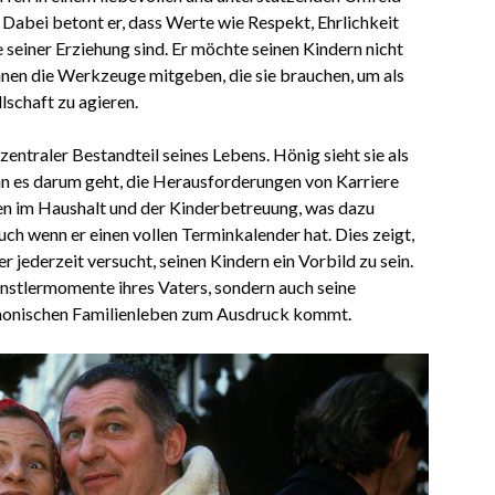
 Dabei betont er, dass Werte wie Respekt, Ehrlichkeit
einer Erziehung sind. Er möchte seinen Kindern nicht
hnen die Werkzeuge mitgeben, die sie brauchen, um als
schaft zu agieren.
 zentraler Bestandteil seines Lebens. Hönig sieht sie als
n es darum geht, die Herausforderungen von Karriere
aben im Haushalt und der Kinderbetreuung, was dazu
auch wenn er einen vollen Terminkalender hat. Dies zeigt,
er jederzeit versucht, seinen Kindern ein Vorbild zu sein.
ünstlermomente ihres Vaters, sondern auch seine
rmonischen Familienleben zum Ausdruck kommt.