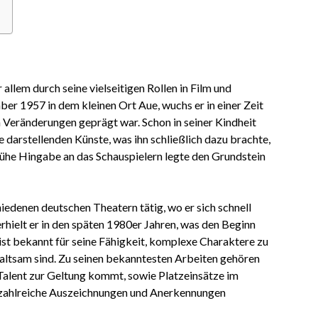
 allem durch seine vielseitigen Rollen in Film und
r 1957 in dem kleinen Ort Aue, wuchs er in einer Zeit
en Veränderungen geprägt war. Schon in seiner Kindheit
 darstellenden Künste, was ihn schließlich dazu brachte,
rühe Hingabe an das Schauspielern legte den Grundstein
edenen deutschen Theatern tätig, wo er sich schnell
rhielt er in den späten 1980er Jahren, was den Beginn
ist bekannt für seine Fähigkeit, komplexe Charaktere zu
haltsam sind. Zu seinen bekanntesten Arbeiten gehören
s Talent zur Geltung kommt, sowie Platzeinsätze im
 zahlreiche Auszeichnungen und Anerkennungen