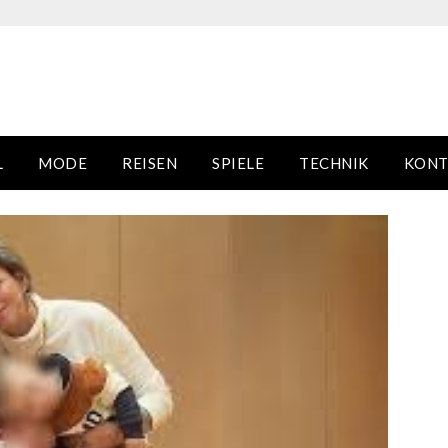
L
MODE
REISEN
SPIELE
TECHNIK
KONT