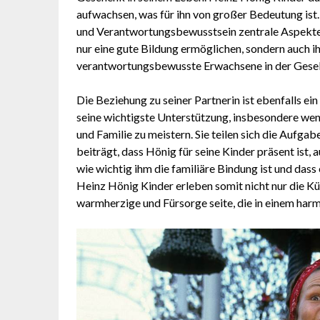
aufwachsen, was für ihn von großer Bedeutung ist.
und Verantwortungsbewusstsein zentrale Aspekte s
nur eine gute Bildung ermöglichen, sondern auch i
verantwortungsbewusste Erwachsene in der Gesell
Die Beziehung zu seiner Partnerin ist ebenfalls ein
seine wichtigste Unterstützung, insbesondere wen
und Familie zu meistern. Sie teilen sich die Aufg
beiträgt, dass Hönig für seine Kinder präsent ist, 
wie wichtig ihm die familiäre Bindung ist und dass 
Heinz Hönig Kinder erleben somit nicht nur die K
warmherzige und Fürsorge seite, die in einem ha