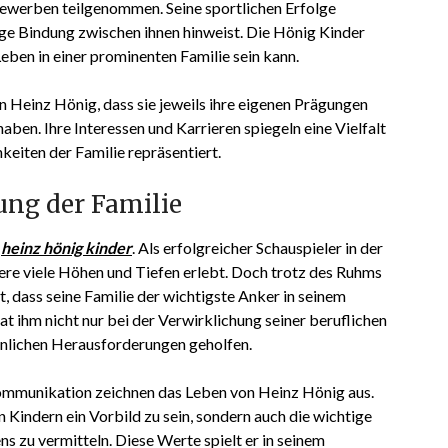
ewerben teilgenommen. Seine sportlichen Erfolge
nge Bindung zwischen ihnen hinweist. Die Hönig Kinder
Leben in einer prominenten Familie sein kann.
n Heinz Hönig, dass sie jeweils ihre eigenen Prägungen
aben. Ihre Interessen und Karrieren spiegeln eine Vielfalt
hkeiten der Familie repräsentiert.
ung der Familie
n
heinz hönig kinder
. Als erfolgreicher Schauspieler in der
ere viele Höhen und Tiefen erlebt. Doch trotz des Ruhms
 dass seine Familie der wichtigste Anker in seinem
t ihm nicht nur bei der Verwirklichung seiner beruflichen
önlichen Herausforderungen geholfen.
mmunikation zeichnen das Leben von Heinz Hönig aus.
n Kindern ein Vorbild zu sein, sondern auch die wichtige
 zu vermitteln. Diese Werte spielt er in seinem