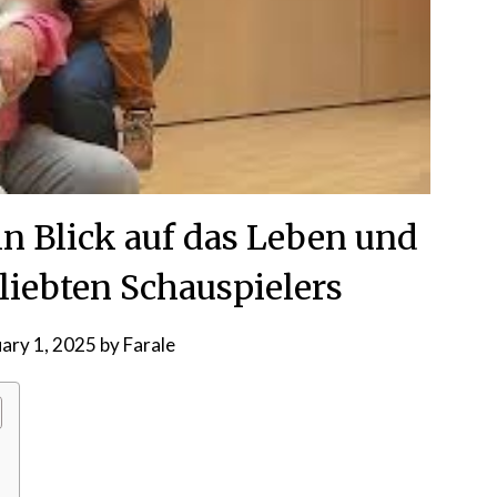
in Blick auf das Leben und
eliebten Schauspielers
uary 1, 2025
by
Farale