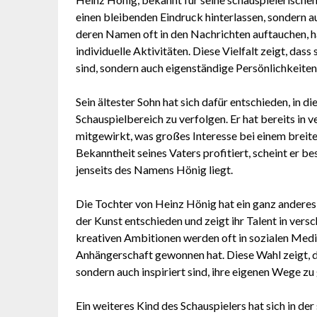
einen bleibenden Eindruck hinterlassen, sondern a
deren Namen oft in den Nachrichten auftauchen, h
individuelle Aktivitäten. Diese Vielfalt zeigt, da
sind, sondern auch eigenständige Persönlichkeite
Sein ältester Sohn hat sich dafür entschieden, in d
Schauspielbereich zu verfolgen. Er hat bereits in
mitgewirkt, was großes Interesse bei einem breit
Bekanntheit seines Vaters profitiert, scheint er bes
jenseits des Namens Hönig liegt.
Die Tochter von Heinz Hönig hat ein ganz anderes B
der Kunst entschieden und zeigt ihr Talent in ver
kreativen Ambitionen werden oft in sozialen Medien
Anhängerschaft gewonnen hat. Diese Wahl zeigt, da
sondern auch inspiriert sind, ihre eigenen Wege zu
Ein weiteres Kind des Schauspielers hat sich in der 