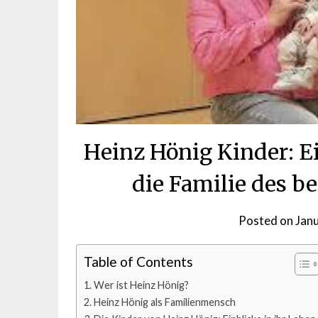
Heinz Hönig Kinder: E
die Familie des b
Posted on
Jan
Table of Contents
Wer ist Heinz Hönig?
Heinz Hönig als Familienmensch