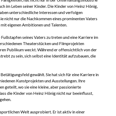
uch im Leben seiner Kinder. Die Kinder von Heinz Hönig,
aben unterschiedliche Interessen und verfolgen
ss sie nicht nur die Nachkommen eines prominenten Vaters
n mit eigenen Ambitionen und Talenten.
ie Fußstapfen seines Vaters zu treten und eine Karriere im
 verschiedenen Theaterstücken und Filmprojekten
eren Publikum weckt. Während er offensichtlich von der
trebt zu sein, sich selbst eine Identität aufzubauen, die
etätigungsfeld gewählt. Sie hat sich für eine Karriere in
schiedenen Kunstprojekten und Ausstellungen. Ihre
 geteilt, wo sie eine kleine, aber passionierte
ss die Kinder von Heinz Hönig nicht nur beeinflusst,
 gehen.
sportlichen Welt ausprobiert. Er ist aktiv in einer