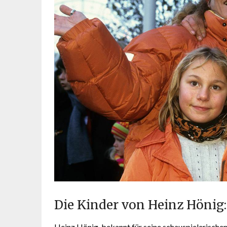
Die Kinder von Heinz Hönig:
Heinz Hönig, bekannt für seine schauspielerischen 