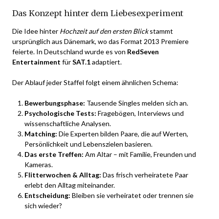
Das Konzept hinter dem Liebesexperiment
Die Idee hinter
Hochzeit auf den ersten Blick
stammt
ursprünglich aus Dänemark, wo das Format 2013 Premiere
feierte. In Deutschland wurde es von
RedSeven
Entertainment
für
SAT.1
adaptiert.
Der Ablauf jeder Staffel folgt einem ähnlichen Schema:
Bewerbungsphase:
Tausende Singles melden sich an.
Psychologische Tests:
Fragebögen, Interviews und
wissenschaftliche Analysen.
Matching:
Die Experten bilden Paare, die auf Werten,
Persönlichkeit und Lebenszielen basieren.
Das erste Treffen:
Am Altar – mit Familie, Freunden und
Kameras.
Flitterwochen & Alltag:
Das frisch verheiratete Paar
erlebt den Alltag miteinander.
Entscheidung:
Bleiben sie verheiratet oder trennen sie
sich wieder?