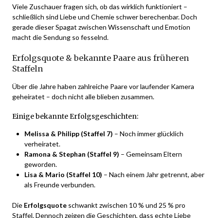
Viele Zuschauer fragen sich, ob das wirklich funktioniert –
schließlich sind Liebe und Chemie schwer berechenbar. Doch
gerade dieser Spagat zwischen Wissenschaft und Emotion
macht die Sendung so fesselnd.
Erfolgsquote & bekannte Paare aus früheren
Staffeln
Über die Jahre haben zahlreiche Paare vor laufender Kamera
geheiratet – doch nicht alle blieben zusammen.
Einige bekannte Erfolgsgeschichten:
Melissa & Philipp (Staffel 7)
– Noch immer glücklich
verheiratet.
Ramona & Stephan (Staffel 9)
– Gemeinsam Eltern
geworden.
Lisa & Mario (Staffel 10)
– Nach einem Jahr getrennt, aber
als Freunde verbunden.
Die
Erfolgsquote
schwankt zwischen 10 % und 25 % pro
Staffel. Dennoch zeigen die Geschichten, dass echte Liebe