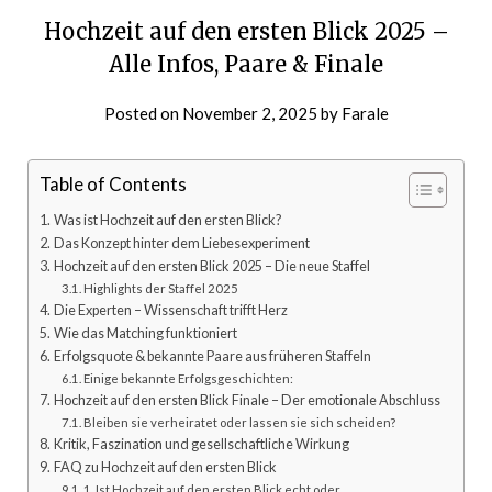
Hochzeit auf den ersten Blick 2025 –
Alle Infos, Paare & Finale
Posted on
November 2, 2025
by
Farale
Table of Contents
Was ist Hochzeit auf den ersten Blick?
Das Konzept hinter dem Liebesexperiment
Hochzeit auf den ersten Blick 2025 – Die neue Staffel
Highlights der Staffel 2025
Die Experten – Wissenschaft trifft Herz
Wie das Matching funktioniert
Erfolgsquote & bekannte Paare aus früheren Staffeln
Einige bekannte Erfolgsgeschichten:
Hochzeit auf den ersten Blick Finale – Der emotionale Abschluss
Bleiben sie verheiratet oder lassen sie sich scheiden?
Kritik, Faszination und gesellschaftliche Wirkung
FAQ zu Hochzeit auf den ersten Blick
1. Ist Hochzeit auf den ersten Blick echt oder