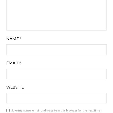
NAME
*
EMAIL
*
WEBSITE
Save my name, email, and website in this browser for the next time I