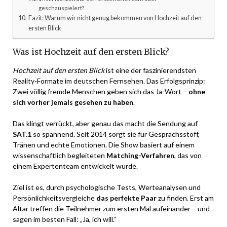
geschauspielert?
Fazit: Warum wir nicht genug bekommen von Hochzeit auf den
ersten Blick
Was ist Hochzeit auf den ersten Blick?
Hochzeit auf den ersten Blick
ist eine der faszinierendsten
Reality-Formate im deutschen Fernsehen. Das Erfolgsprinzip:
Zwei völlig fremde Menschen geben sich das Ja-Wort –
ohne
sich vorher jemals gesehen zu haben
.
Das klingt verrückt, aber genau das macht die Sendung auf
SAT.1
so spannend. Seit 2014 sorgt sie für Gesprächsstoff,
Tränen und echte Emotionen. Die Show basiert auf einem
wissenschaftlich begleiteten
Matching-Verfahren
, das von
einem Expertenteam entwickelt wurde.
Ziel ist es, durch psychologische Tests, Werteanalysen und
Persönlichkeitsvergleiche
das perfekte Paar
zu finden. Erst am
Altar treffen die Teilnehmer zum ersten Mal aufeinander – und
sagen im besten Fall: „Ja, ich will.“