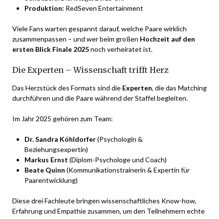
Produktion:
RedSeven Entertainment
Viele Fans warten gespannt darauf, welche Paare wirklich
zusammenpassen – und wer beim großen
Hochzeit auf den
ersten Blick Finale 2025
noch verheiratet ist.
Die Experten – Wissenschaft trifft Herz
Das Herzstück des Formats sind die
Experten
, die das Matching
durchführen und die Paare während der Staffel begleiten.
Im Jahr 2025 gehören zum Team:
Dr. Sandra Köhldorfer
(Psychologin &
Beziehungsexpertin)
Markus Ernst
(Diplom-Psychologe und Coach)
Beate Quinn
(Kommunikationstrainerin & Expertin für
Paarentwicklung)
Diese drei Fachleute bringen wissenschaftliches Know-how,
Erfahrung und Empathie zusammen, um den Teilnehmern echte