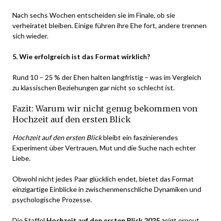
Nach sechs Wochen entscheiden sie im Finale, ob sie
verheiratet bleiben. Einige führen ihre Ehe fort, andere trennen
sich wieder.
5. Wie erfolgreich ist das Format wirklich?
Rund 10 – 25 % der Ehen halten langfristig – was im Vergleich
zu klassischen Beziehungen gar nicht so schlecht ist.
Fazit: Warum wir nicht genug bekommen von
Hochzeit auf den ersten Blick
Hochzeit auf den ersten Blick
bleibt ein faszinierendes
Experiment über Vertrauen, Mut und die Suche nach echter
Liebe.
Obwohl nicht jedes Paar glücklich endet, bietet das Format
einzigartige Einblicke in zwischenmenschliche Dynamiken und
psychologische Prozesse.
Die Staffel
Hochzeit auf den ersten Blick 2025
zeigt erneut,