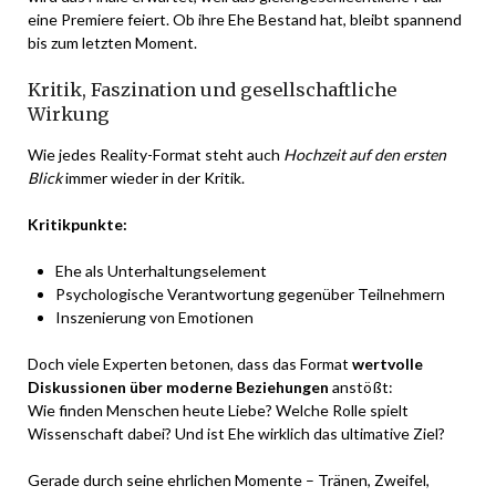
eine Premiere feiert. Ob ihre Ehe Bestand hat, bleibt spannend
bis zum letzten Moment.
Kritik, Faszination und gesellschaftliche
Wirkung
Wie jedes Reality-Format steht auch
Hochzeit auf den ersten
Blick
immer wieder in der Kritik.
Kritikpunkte:
Ehe als Unterhaltungselement
Psychologische Verantwortung gegenüber Teilnehmern
Inszenierung von Emotionen
Doch viele Experten betonen, dass das Format
wertvolle
Diskussionen über moderne Beziehungen
anstößt:
Wie finden Menschen heute Liebe? Welche Rolle spielt
Wissenschaft dabei? Und ist Ehe wirklich das ultimative Ziel?
Gerade durch seine ehrlichen Momente – Tränen, Zweifel,