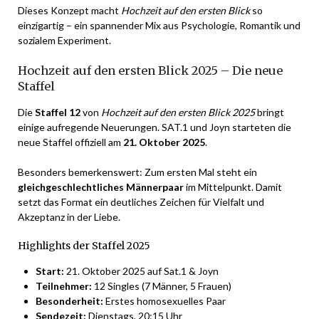
Dieses Konzept macht
Hochzeit auf den ersten Blick
so
einzigartig – ein spannender Mix aus Psychologie, Romantik und
sozialem Experiment.
Hochzeit auf den ersten Blick 2025 – Die neue
Staffel
Die
Staffel 12
von
Hochzeit auf den ersten Blick 2025
bringt
einige aufregende Neuerungen. SAT.1 und Joyn starteten die
neue Staffel offiziell am
21. Oktober 2025
.
Besonders bemerkenswert: Zum ersten Mal steht ein
gleichgeschlechtliches Männerpaar
im Mittelpunkt. Damit
setzt das Format ein deutliches Zeichen für Vielfalt und
Akzeptanz in der Liebe.
Highlights der Staffel 2025
Start:
21. Oktober 2025 auf Sat.1 & Joyn
Teilnehmer:
12 Singles (7 Männer, 5 Frauen)
Besonderheit:
Erstes homosexuelles Paar
Sendezeit:
Dienstags, 20:15 Uhr