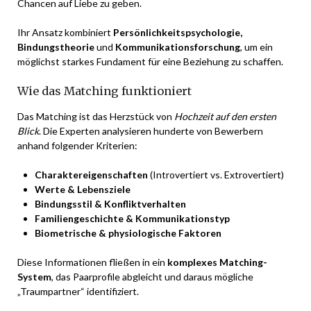
Chancen auf Liebe zu geben.
Ihr Ansatz kombiniert
Persönlichkeitspsychologie,
Bindungstheorie
und
Kommunikationsforschung
, um ein
möglichst starkes Fundament für eine Beziehung zu schaffen.
Wie das Matching funktioniert
Das Matching ist das Herzstück von
Hochzeit auf den ersten
Blick
. Die Experten analysieren hunderte von Bewerbern
anhand folgender Kriterien:
Charaktereigenschaften
(Introvertiert vs. Extrovertiert)
Werte & Lebensziele
Bindungsstil & Konfliktverhalten
Familiengeschichte & Kommunikationstyp
Biometrische & physiologische Faktoren
Diese Informationen fließen in ein
komplexes Matching-
System
, das Paarprofile abgleicht und daraus mögliche
„Traumpartner“ identifiziert.