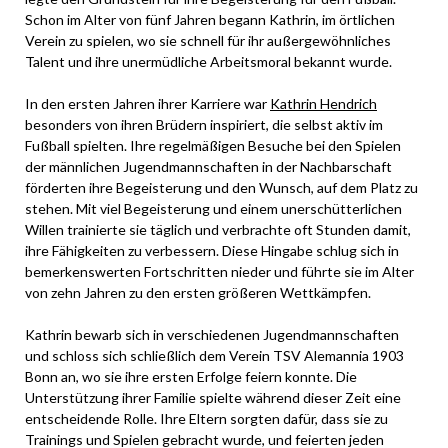
Schon im Alter von fünf Jahren begann Kathrin, im örtlichen
Verein zu spielen, wo sie schnell für ihr außergewöhnliches
Talent und ihre unermüdliche Arbeitsmoral bekannt wurde.
In den ersten Jahren ihrer Karriere war
Kathrin Hendrich
besonders von ihren Brüdern inspiriert, die selbst aktiv im
Fußball spielten. Ihre regelmäßigen Besuche bei den Spielen
der männlichen Jugendmannschaften in der Nachbarschaft
förderten ihre Begeisterung und den Wunsch, auf dem Platz zu
stehen. Mit viel Begeisterung und einem unerschütterlichen
Willen trainierte sie täglich und verbrachte oft Stunden damit,
ihre Fähigkeiten zu verbessern. Diese Hingabe schlug sich in
bemerkenswerten Fortschritten nieder und führte sie im Alter
von zehn Jahren zu den ersten größeren Wettkämpfen.
Kathrin bewarb sich in verschiedenen Jugendmannschaften
und schloss sich schließlich dem Verein TSV Alemannia 1903
Bonn an, wo sie ihre ersten Erfolge feiern konnte. Die
Unterstützung ihrer Familie spielte während dieser Zeit eine
entscheidende Rolle. Ihre Eltern sorgten dafür, dass sie zu
Trainings und Spielen gebracht wurde, und feierten jeden