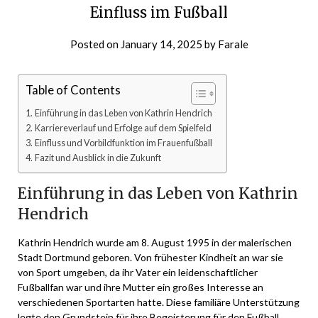
Einfluss im Fußball
Posted on
January 14, 2025
by
Farale
Table of Contents
Einführung in das Leben von Kathrin Hendrich
Karriereverlauf und Erfolge auf dem Spielfeld
Einfluss und Vorbildfunktion im Frauenfußball
Fazit und Ausblick in die Zukunft
Einführung in das Leben von Kathrin
Hendrich
Kathrin Hendrich wurde am 8. August 1995 in der malerischen
Stadt Dortmund geboren. Von frühester Kindheit an war sie
von Sport umgeben, da ihr Vater ein leidenschaftlicher
Fußballfan war und ihre Mutter ein großes Interesse an
verschiedenen Sportarten hatte. Diese familiäre Unterstützung
legte den Grundstein für ihre Begeisterung für den Fußball.