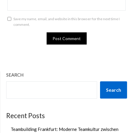
Save my name, email, and website in this browser for the next time I
comment.
SEARCH
Search
Recent Posts
Teambuilding Frankfurt: Moderne Teamkultur zwischen