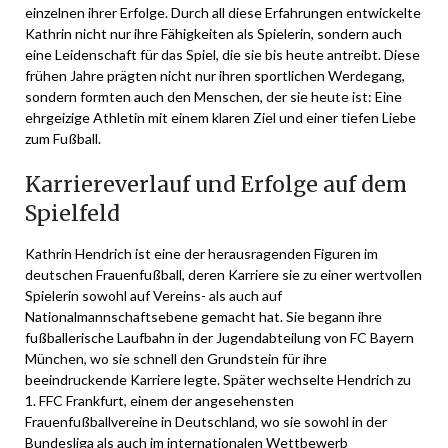
einzelnen ihrer Erfolge. Durch all diese Erfahrungen entwickelte
Kathrin nicht nur ihre Fähigkeiten als Spielerin, sondern auch
eine Leidenschaft für das Spiel, die sie bis heute antreibt. Diese
frühen Jahre prägten nicht nur ihren sportlichen Werdegang,
sondern formten auch den Menschen, der sie heute ist: Eine
ehrgeizige Athletin mit einem klaren Ziel und einer tiefen Liebe
zum Fußball.
Karriereverlauf und Erfolge auf dem
Spielfeld
Kathrin Hendrich ist eine der herausragenden Figuren im
deutschen Frauenfußball, deren Karriere sie zu einer wertvollen
Spielerin sowohl auf Vereins- als auch auf
Nationalmannschaftsebene gemacht hat. Sie begann ihre
fußballerische Laufbahn in der Jugendabteilung von FC Bayern
München, wo sie schnell den Grundstein für ihre
beeindruckende Karriere legte. Später wechselte Hendrich zu
1. FFC Frankfurt, einem der angesehensten
Frauenfußballvereine in Deutschland, wo sie sowohl in der
Bundesliga als auch im internationalen Wettbewerb