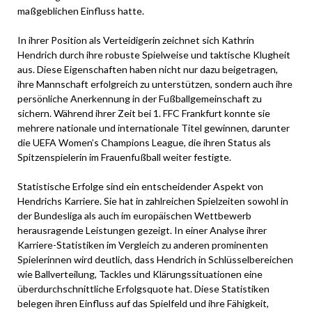
maßgeblichen Einfluss hatte.
In ihrer Position als Verteidigerin zeichnet sich Kathrin
Hendrich durch ihre robuste Spielweise und taktische Klugheit
aus. Diese Eigenschaften haben nicht nur dazu beigetragen,
ihre Mannschaft erfolgreich zu unterstützen, sondern auch ihre
persönliche Anerkennung in der Fußballgemeinschaft zu
sichern. Während ihrer Zeit bei 1. FFC Frankfurt konnte sie
mehrere nationale und internationale Titel gewinnen, darunter
die UEFA Women’s Champions League, die ihren Status als
Spitzenspielerin im Frauenfußball weiter festigte.
Statistische Erfolge sind ein entscheidender Aspekt von
Hendrichs Karriere. Sie hat in zahlreichen Spielzeiten sowohl in
der Bundesliga als auch im europäischen Wettbewerb
herausragende Leistungen gezeigt. In einer Analyse ihrer
Karriere-Statistiken im Vergleich zu anderen prominenten
Spielerinnen wird deutlich, dass Hendrich in Schlüsselbereichen
wie Ballverteilung, Tackles und Klärungssituationen eine
überdurchschnittliche Erfolgsquote hat. Diese Statistiken
belegen ihren Einfluss auf das Spielfeld und ihre Fähigkeit,