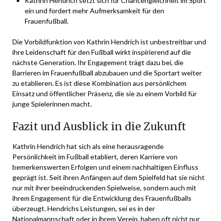
Kathrin Hendrich setzt sich für Chancengleichheit im Sport
ein und fordert mehr Aufmerksamkeit für den
Frauenfußball.
Die Vorbildfunktion von Kathrin Hendrich ist unbestreitbar und
ihre Leidenschaft für den Fußball wirkt inspirierend auf die
nächste Generation. Ihr Engagement trägt dazu bei, die
Barrieren im Frauenfußball abzubauen und die Sportart weiter
zu etablieren. Es ist diese Kombination aus persönlichem
Einsatz und öffentlicher Präsenz, die sie zu einem Vorbild für
junge Spielerinnen macht.
Fazit und Ausblick in die Zukunft
Kathrin Hendrich hat sich als eine herausragende
Persönlichkeit im Fußball etabliert, deren Karriere von
bemerkenswerten Erfolgen und einem nachhaltigen Einfluss
geprägt ist. Seit ihren Anfängen auf dem Spielfeld hat sie nicht
nur mit ihrer beeindruckenden Spielweise, sondern auch mit
ihrem Engagement für die Entwicklung des Frauenfußballs
überzeugt. Hendrichs Leistungen, sei es in der
Nationalmannschaft oder in ihrem Verein, haben oft nicht nur