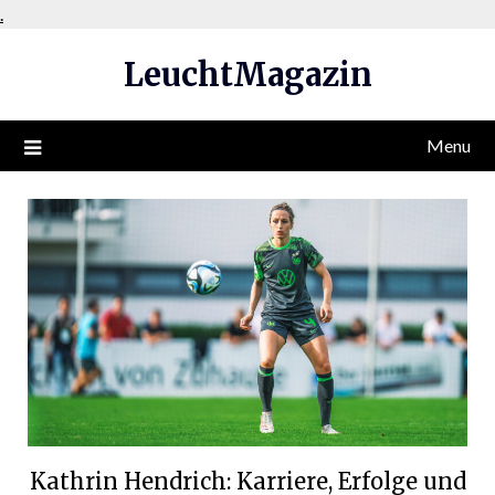
Skip
.
to
LeuchtMagazin
content
Menu
Kathrin Hendrich: Karriere, Erfolge und