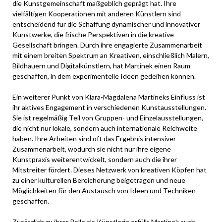
die Kunstgemeinschaft maßgeblich geprägt hat. Ihre
vielfältigen Kooperationen mit anderen Künstlern sind
entscheidend für die Schaffung dynamischer und innovativer
Kunstwerke, die frische Perspektiven in die kreative
Gesellschaft bringen. Durch ihre engagierte Zusammenarbeit
mit einem breiten Spektrum an Kreativen, einschließlich Malern,
Bildhauern und Digitalkünstlern, hat Martinek einen Raum
geschaffen, in dem experimentelle Ideen gedeihen können.
Ein weiterer Punkt von Klara-Magdalena Martineks Einfluss ist
ihr aktives Engagement in verschiedenen Kunstausstellungen.
Sie ist regelmäßig Teil von Gruppen- und Einzelausstellungen,
die nicht nur lokale, sondern auch internationale Reichweite
haben. Ihre Arbeiten sind oft das Ergebnis intensiver
Zusammenarbeit, wodurch sie nicht nur ihre eigene
Kunstpraxis weiterentwickelt, sondern auch die ihrer
Mitstreiter fördert. Dieses Netzwerk von kreativen Köpfen hat
zu einer kulturellen Bereicherung beigetragen und neue
Möglichkeiten für den Austausch von Ideen und Techniken
geschaffen.
Zusätzlich zu ihrer Rolle als Künstlerin erfüllt Martinek auch