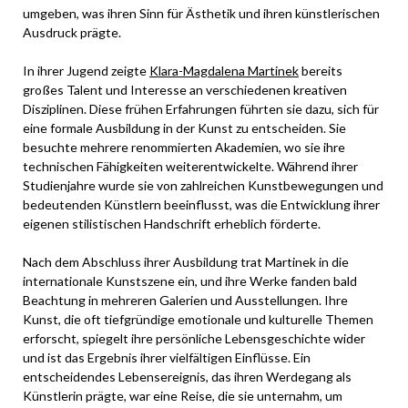
umgeben, was ihren Sinn für Ästhetik und ihren künstlerischen
Ausdruck prägte.
In ihrer Jugend zeigte
Klara-Magdalena Martinek
bereits
großes Talent und Interesse an verschiedenen kreativen
Disziplinen. Diese frühen Erfahrungen führten sie dazu, sich für
eine formale Ausbildung in der Kunst zu entscheiden. Sie
besuchte mehrere renommierten Akademien, wo sie ihre
technischen Fähigkeiten weiterentwickelte. Während ihrer
Studienjahre wurde sie von zahlreichen Kunstbewegungen und
bedeutenden Künstlern beeinflusst, was die Entwicklung ihrer
eigenen stilistischen Handschrift erheblich förderte.
Nach dem Abschluss ihrer Ausbildung trat Martinek in die
internationale Kunstszene ein, und ihre Werke fanden bald
Beachtung in mehreren Galerien und Ausstellungen. Ihre
Kunst, die oft tiefgründige emotionale und kulturelle Themen
erforscht, spiegelt ihre persönliche Lebensgeschichte wider
und ist das Ergebnis ihrer vielfältigen Einflüsse. Ein
entscheidendes Lebensereignis, das ihren Werdegang als
Künstlerin prägte, war eine Reise, die sie unternahm, um