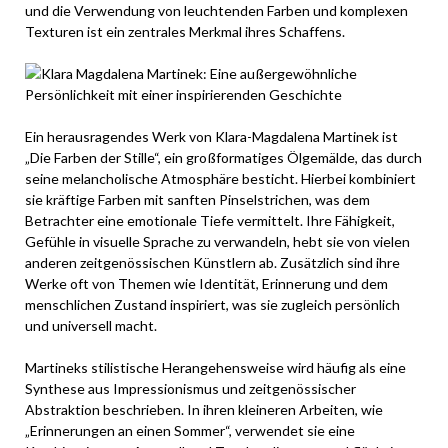
und die Verwendung von leuchtenden Farben und komplexen
Texturen ist ein zentrales Merkmal ihres Schaffens.
Ein herausragendes Werk von Klara-Magdalena Martinek ist
„Die Farben der Stille“, ein großformatiges Ölgemälde, das durch
seine melancholische Atmosphäre besticht. Hierbei kombiniert
sie kräftige Farben mit sanften Pinselstrichen, was dem
Betrachter eine emotionale Tiefe vermittelt. Ihre Fähigkeit,
Gefühle in visuelle Sprache zu verwandeln, hebt sie von vielen
anderen zeitgenössischen Künstlern ab. Zusätzlich sind ihre
Werke oft von Themen wie Identität, Erinnerung und dem
menschlichen Zustand inspiriert, was sie zugleich persönlich
und universell macht.
Martineks stilistische Herangehensweise wird häufig als eine
Synthese aus Impressionismus und zeitgenössischer
Abstraktion beschrieben. In ihren kleineren Arbeiten, wie
„Erinnerungen an einen Sommer“, verwendet sie eine