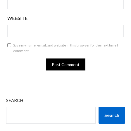
WEBSITE
Save my name, email, and website in this browser for the next time I
comment.
SEARCH
Search