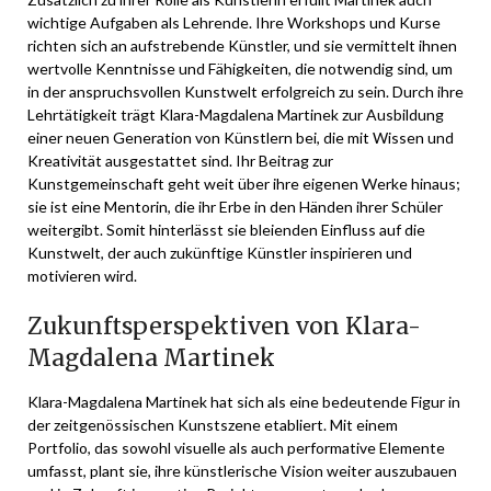
wichtige Aufgaben als Lehrende. Ihre Workshops und Kurse
richten sich an aufstrebende Künstler, und sie vermittelt ihnen
wertvolle Kenntnisse und Fähigkeiten, die notwendig sind, um
in der anspruchsvollen Kunstwelt erfolgreich zu sein. Durch ihre
Lehrtätigkeit trägt Klara-Magdalena Martinek zur Ausbildung
einer neuen Generation von Künstlern bei, die mit Wissen und
Kreativität ausgestattet sind. Ihr Beitrag zur
Kunstgemeinschaft geht weit über ihre eigenen Werke hinaus;
sie ist eine Mentorin, die ihr Erbe in den Händen ihrer Schüler
weitergibt. Somit hinterlässt sie bleienden Einfluss auf die
Kunstwelt, der auch zukünftige Künstler inspirieren und
motivieren wird.
Zukunftsperspektiven von Klara-
Magdalena Martinek
Klara-Magdalena Martinek hat sich als eine bedeutende Figur in
der zeitgenössischen Kunstszene etabliert. Mit einem
Portfolio, das sowohl visuelle als auch performative Elemente
umfasst, plant sie, ihre künstlerische Vision weiter auszubauen