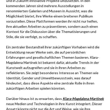
und in Zukunft innovative Projekte umzusetzen. In den
kommenden Jahren sind mehrere Ausstellungen in
renommierten Galerien und Museen in Aussicht, was die
Möglichkeit bietet, ihre Werke einem breiteren Publikum
vorzustellen. Diese Plattformen werden ihr nicht nur helfen,
ihre aktuellen Arbeiten zu präsentieren, sondern auch einen
Kontext für die Diskussion über die Thematisierungen und
Stile, die sie verfolgt, zu schaffen.
Ein zentraler Bestandteil ihrer zukünftigen Vorhaben wird die
Entwicklung neuer Werke sein, die auf persönlichen
Erfahrungen und gesellschaftlichen Themen basieren. Klara-
Magdalena Martinek ist bekannt dafür, aktuelle Trends in der
Kunstwelt aufzugreifen und sie in ihren Arbeiten zu
reflektieren. Sie zeigt besonderes Interesse an Themen wie
Identität, Gender und Umweltbewusstsein, was darauf
hindeutet, dass diese Aspekte eine zentrale Rolle in ihren
zukünftigen Arbeiten spielen könnten.
Darüber hinaus ist zu erwarten, dass
Klara-Magdalena Martinek
neue Medien und Technologien in ihre Kunst integriert. Dieser
Ansatz könnte nicht nur die Art und Weise, wie sie ihre