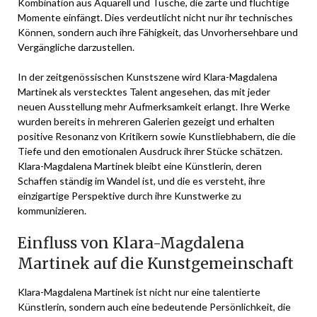
Kombination aus Aquarell und Tusche, die zarte und flüchtige
Momente einfängt. Dies verdeutlicht nicht nur ihr technisches
Können, sondern auch ihre Fähigkeit, das Unvorhersehbare und
Vergängliche darzustellen.
In der zeitgenössischen Kunstszene wird Klara-Magdalena
Martinek als verstecktes Talent angesehen, das mit jeder
neuen Ausstellung mehr Aufmerksamkeit erlangt. Ihre Werke
wurden bereits in mehreren Galerien gezeigt und erhalten
positive Resonanz von Kritikern sowie Kunstliebhabern, die die
Tiefe und den emotionalen Ausdruck ihrer Stücke schätzen.
Klara-Magdalena Martinek bleibt eine Künstlerin, deren
Schaffen ständig im Wandel ist, und die es versteht, ihre
einzigartige Perspektive durch ihre Kunstwerke zu
kommunizieren.
Einfluss von Klara-Magdalena
Martinek auf die Kunstgemeinschaft
Klara-Magdalena Martinek ist nicht nur eine talentierte
Künstlerin, sondern auch eine bedeutende Persönlichkeit, die