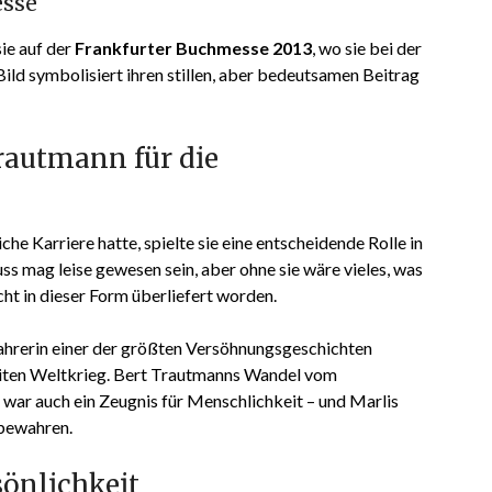
esse
ie auf der
Frankfurter Buchmesse 2013
, wo sie bei der
ild symbolisiert ihren stillen, aber bedeutsamen Beitrag
rautmann für die
che Karriere hatte, spielte sie eine entscheidende Rolle in
ss mag leise gewesen sein, aber ohne sie wäre vieles, was
ht in dieser Form überliefert worden.
wahrerin einer der größten Versöhnungsgeschichten
iten Weltkrieg. Bert Trautmanns Wandel vom
ar auch ein Zeugnis für Menschlichkeit – und Marlis
 bewahren.
sönlichkeit