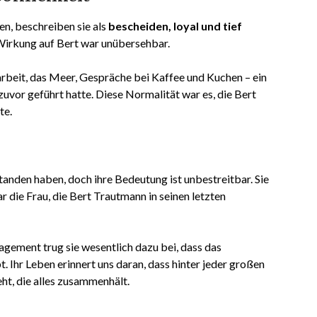
n, beschreiben sie als
bescheiden, loyal und tief
 Wirkung auf Bert war unübersehbar.
narbeit, das Meer, Gespräche bei Kaffee und Kuchen – ein
uvor geführt hatte. Diese Normalität war es, die Bert
te.
anden haben, doch ihre Bedeutung ist unbestreitbar. Sie
r die Frau, die Bert Trautmann in seinen letzten
gagement trug sie wesentlich dazu bei, dass das
 Ihr Leben erinnert uns daran, dass hinter jeder großen
eht, die alles zusammenhält.