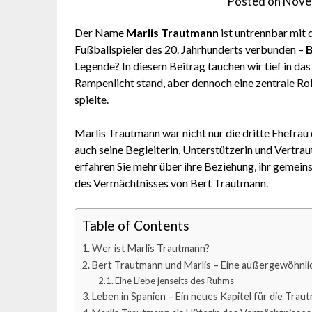
Posted on
Nove
Der Name
Marlis Trautmann
ist untrennbar mit
Fußballspieler des 20. Jahrhunderts verbunden –
B
Legende? In diesem Beitrag tauchen wir tief in das
Rampenlicht stand, aber dennoch eine zentrale R
spielte.
Marlis Trautmann war nicht nur die dritte Ehefra
auch seine Begleiterin, Unterstützerin und Vertrau
erfahren Sie mehr über ihre Beziehung, ihr gemei
des Vermächtnisses von Bert Trautmann.
Table of Contents
Wer ist Marlis Trautmann?
Bert Trautmann und Marlis – Eine außergewöhnli
Eine Liebe jenseits des Ruhms
Leben in Spanien – Ein neues Kapitel für die Trau