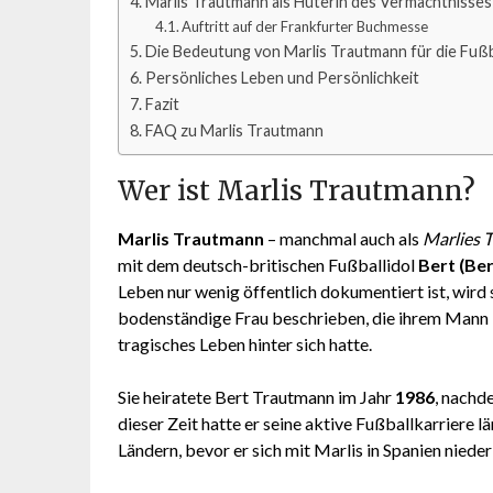
Marlis Trautmann als Hüterin des Vermächtnisses
Auftritt auf der Frankfurter Buchmesse
Die Bedeutung von Marlis Trautmann für die Fußb
Persönliches Leben und Persönlichkeit
Fazit
FAQ zu Marlis Trautmann
Wer ist Marlis Trautmann?
Marlis Trautmann
– manchmal auch als
Marlies 
mit dem deutsch-britischen Fußballidol
Bert (Be
Leben nur wenig öffentlich dokumentiert ist, wird 
bodenständige Frau beschrieben, die ihrem Mann 
tragisches Leben hinter sich hatte.
Sie heiratete Bert Trautmann im Jahr
1986
, nachd
dieser Zeit hatte er seine aktive Fußballkarriere l
Ländern, bevor er sich mit Marlis in Spanien nieder