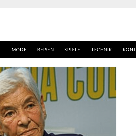
L
MODE
REISEN
SPIELE
TECHNIK
KONT