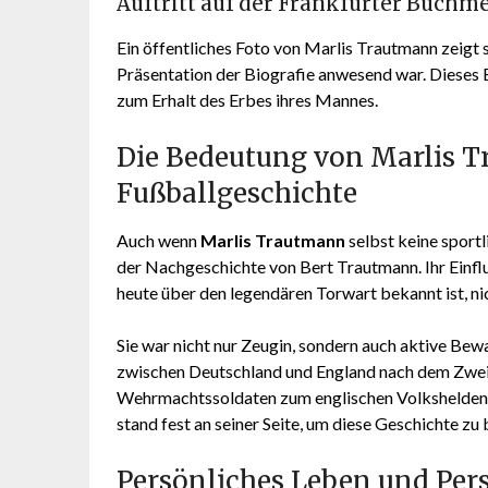
Auftritt auf der Frankfurter Buchm
Ein öffentliches Foto von Marlis Trautmann zeigt s
Präsentation der Biografie anwesend war. Dieses B
zum Erhalt des Erbes ihres Mannes.
Die Bedeutung von Marlis T
Fußballgeschichte
Auch wenn
Marlis Trautmann
selbst keine sportli
der Nachgeschichte von Bert Trautmann. Ihr Einflu
heute über den legendären Torwart bekannt ist, nic
Sie war nicht nur Zeugin, sondern auch aktive Be
zwischen Deutschland und England nach dem Zwe
Wehrmachtssoldaten zum englischen Volkshelden w
stand fest an seiner Seite, um diese Geschichte zu
Persönliches Leben und Per