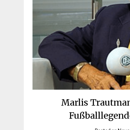
Marlis Trautman
Fußballlegend