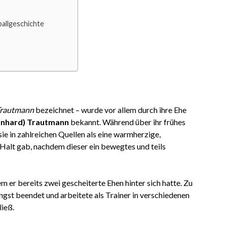
allgeschichte
Trautmann
bezeichnet – wurde vor allem durch ihre Ehe
rnhard) Trautmann
bekannt. Während über ihr frühes
sie in zahlreichen Quellen als eine warmherzige,
Halt gab, nachdem dieser ein bewegtes und teils
em er bereits zwei gescheiterte Ehen hinter sich hatte. Zu
ängst beendet und arbeitete als Trainer in verschiedenen
ließ.