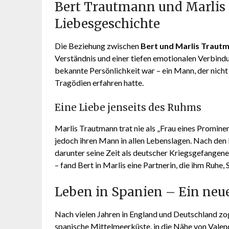
Bert Trautmann und Marlis
Liebesgeschichte
Die Beziehung zwischen
Bert und Marlis Traut
Verständnis und einer tiefen emotionalen Verbindu
bekannte Persönlichkeit war – ein Mann, der nicht
Tragödien erfahren hatte.
Eine Liebe jenseits des Ruhms
Marlis Trautmann trat nie als „Frau eines Prominen
jedoch ihren Mann in allen Lebenslagen. Nach den
darunter seine Zeit als deutscher Kriegsgefangene
– fand Bert in Marlis eine Partnerin, die ihm Ruhe,
Leben in Spanien – Ein neue
Nach vielen Jahren in England und Deutschland z
spanische Mittelmeerküste, in die Nähe von Valen