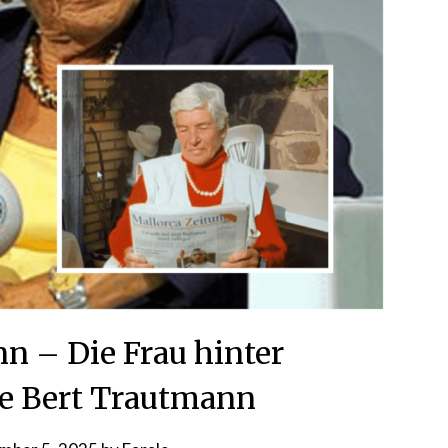
n – Die Frau hinter
e Bert Trautmann