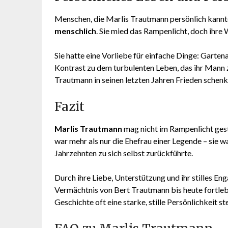
Menschen, die Marlis Trautmann persönlich kannte
menschlich
. Sie mied das Rampenlicht, doch ihre
Sie hatte eine Vorliebe für einfache Dinge: Garte
Kontrast zu dem turbulenten Leben, das ihr Mann z
Trautmann in seinen letzten Jahren Frieden schenk
Fazit
Marlis Trautmann
mag nicht im Rampenlicht gest
war mehr als nur die Ehefrau einer Legende – sie wa
Jahrzehnten zu sich selbst zurückführte.
Durch ihre Liebe, Unterstützung und ihr stilles En
Vermächtnis von Bert Trautmann bis heute fortlebt.
Geschichte oft eine starke, stille Persönlichkeit st