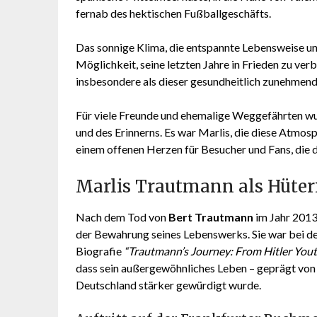
fernab des hektischen Fußballgeschäfts.
Das sonnige Klima, die entspannte Lebensweise 
Möglichkeit, seine letzten Jahre in Frieden zu ver
insbesondere als dieser gesundheitlich zunehmend
Für viele Freunde und ehemalige Weggefährten wu
und des Erinnerns. Es war Marlis, die diese Atmos
einem offenen Herzen für Besucher und Fans, die 
Marlis Trautmann als Hüter
Nach dem Tod von
Bert Trautmann
im Jahr 201
der Bewahrung seines Lebenswerks. Sie war bei d
Biografie
“Trautmann’s Journey: From Hitler You
dass sein außergewöhnliches Leben – geprägt von 
Deutschland stärker gewürdigt wurde.