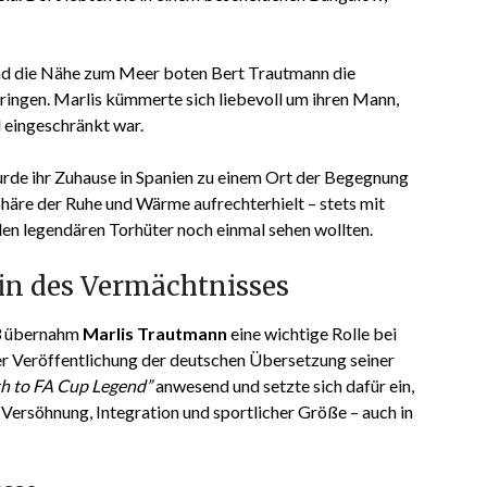
und die Nähe zum Meer boten Bert Trautmann die
bringen. Marlis kümmerte sich liebevoll um ihren Mann,
 eingeschränkt war.
rde ihr Zuhause in Spanien zu einem Ort der Begegnung
phäre der Ruhe und Wärme aufrechterhielt – stets mit
den legendären Torhüter noch einmal sehen wollten.
in des Vermächtnisses
3 übernahm
Marlis Trautmann
eine wichtige Rolle bei
er Veröffentlichung der deutschen Übersetzung seiner
th to FA Cup Legend”
anwesend und setzte sich dafür ein,
Versöhnung, Integration und sportlicher Größe – auch in