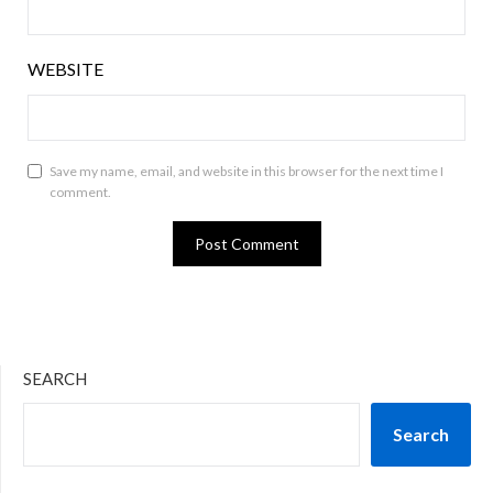
WEBSITE
Save my name, email, and website in this browser for the next time I
comment.
SEARCH
Search