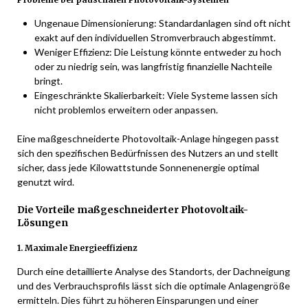
Probleme bei pauschalen Photovoltaik-Systemen
Ungenaue Dimensionierung: Standardanlagen sind oft nicht
exakt auf den individuellen Stromverbrauch abgestimmt.
Weniger Effizienz: Die Leistung könnte entweder zu hoch
oder zu niedrig sein, was langfristig finanzielle Nachteile
bringt.
Eingeschränkte Skalierbarkeit: Viele Systeme lassen sich
nicht problemlos erweitern oder anpassen.
Eine maßgeschneiderte Photovoltaik-Anlage hingegen passt
sich den spezifischen Bedürfnissen des Nutzers an und stellt
sicher, dass jede Kilowattstunde Sonnenenergie optimal
genutzt wird.
Die Vorteile maßgeschneiderter Photovoltaik-
Lösungen
1. Maximale Energieeffizienz
Durch eine detaillierte Analyse des Standorts, der Dachneigung
und des Verbrauchsprofils lässt sich die optimale Anlagengröße
ermitteln. Dies führt zu höheren Einsparungen und einer