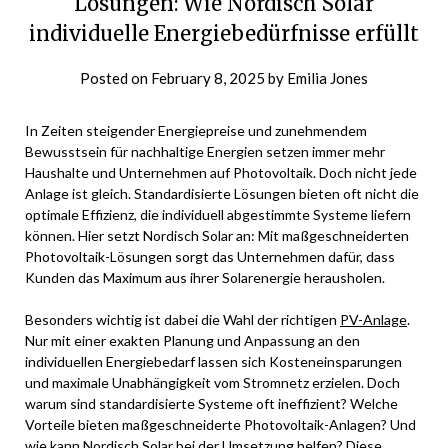
Lösungen: Wie Nordisch Solar
individuelle Energiebedürfnisse erfüllt
Posted on
February 8, 2025
by
Emilia Jones
In Zeiten steigender Energiepreise und zunehmendem
Bewusstsein für nachhaltige Energien setzen immer mehr
Haushalte und Unternehmen auf Photovoltaik. Doch nicht jede
Anlage ist gleich. Standardisierte Lösungen bieten oft nicht die
optimale Effizienz, die individuell abgestimmte Systeme liefern
können. Hier setzt Nordisch Solar an: Mit maßgeschneiderten
Photovoltaik-Lösungen sorgt das Unternehmen dafür, dass
Kunden das Maximum aus ihrer Solarenergie herausholen.
Besonders wichtig ist dabei die Wahl der richtigen
PV-Anlage
.
Nur mit einer exakten Planung und Anpassung an den
individuellen Energiebedarf lassen sich Kosteneinsparungen
und maximale Unabhängigkeit vom Stromnetz erzielen. Doch
warum sind standardisierte Systeme oft ineffizient? Welche
Vorteile bieten maßgeschneiderte Photovoltaik-Anlagen? Und
wie kann Nordisch Solar bei der Umsetzung helfen? Diese