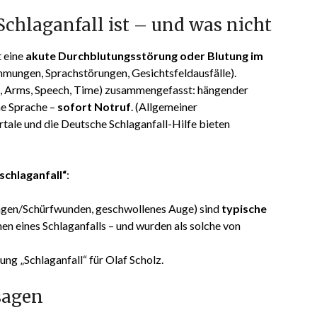
Schlaganfall ist – und was nicht
t eine
akute Durchblutungsstörung oder Blutung im
Lähmungen, Sprachstörungen, Gesichtsfeldausfälle).
, Arms, Speech, Time) zusammengefasst: hängender
e Sprache –
sofort Notruf
. (Allgemeiner
ale und die Deutsche Schlaganfall-Hilfe bieten
 schlaganfall“
:
ngen/Schürfwunden, geschwollenes Auge) sind
typische
chen eines Schlaganfalls – und wurden als solche von
ung „Schlaganfall“ für Olaf Scholz.
ssagen