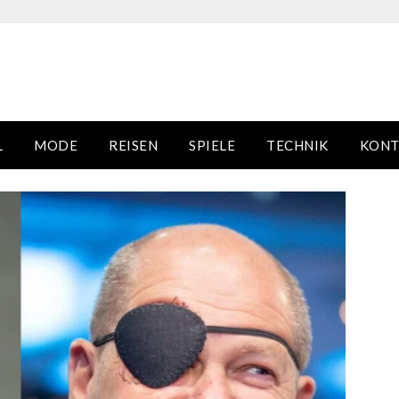
L
MODE
REISEN
SPIELE
TECHNIK
KONT