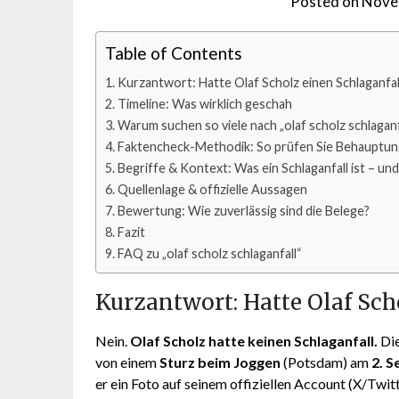
Posted on
Nove
Table of Contents
Kurzantwort: Hatte Olaf Scholz einen Schlaganfal
Timeline: Was wirklich geschah
Warum suchen so viele nach „olaf scholz schlaganf
Faktencheck-Methodik: So prüfen Sie Behauptun
Begriffe & Kontext: Was ein Schlaganfall ist – und
Quellenlage & offizielle Aussagen
Bewertung: Wie zuverlässig sind die Belege?
Fazit
FAQ zu „olaf scholz schlaganfall“
Kurzantwort: Hatte Olaf Sch
Nein.
Olaf Scholz hatte keinen Schlaganfall.
Di
von einem
Sturz beim Joggen
(Potsdam) am
2. 
er ein Foto auf seinem offiziellen Account (X/Twi