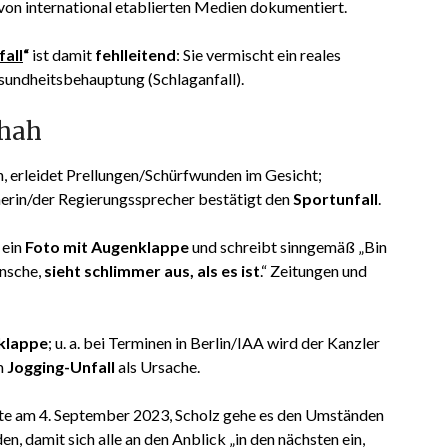
von international etablierten Medien dokumentiert.
fall
“
ist damit
fehlleitend
: Sie vermischt ein reales
undheitsbehauptung (Schlaganfall).
chah
, erleidet Prellungen/Schürfwunden im Gesicht;
rin/der Regierungssprecher bestätigt den
Sportunfall
.
 ein
Foto mit Augenklappe
und schreibt sinngemäß „Bin
nsche,
sieht schlimmer aus, als es ist
.“ Zeitungen und
klappe
; u. a. bei Terminen in Berlin/IAA wird der Kanzler
m
Jogging-Unfall
als Ursache.
te am 4. September 2023, Scholz gehe es den Umständen
n, damit sich alle an den Anblick „in den nächsten ein,