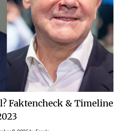
ll? Faktencheck & Timeline
2023