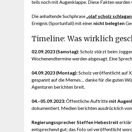
teils noch mit Augenklappe. Diese Fakten wurden 
Die anhaltende Suchphrase
„
olaf scholz schlagan
Ereignis (Sportunfall) mit einer
nicht belegten
Ges
Timeline: Was wirklich ges
02.09.2023 (Samstag):
Scholz stürzt beim Joggen
Wochenendtermine werden abgesagt. Eine Spreche
04.09.2023 (Montag):
Scholz veröffentlicht auf X
gespannt auf die Memes… danke für die guten Wü
Agenturen berichten breit.
04.–05.09.2023:
Öffentliche Auftritte
mit Augen
dokumentiert. Medien berichten ausdrücklich vo
Regierungssprecher Steffen Hebestreit
erklär
entsprechend gut; das Foto sei veröffentlicht worde