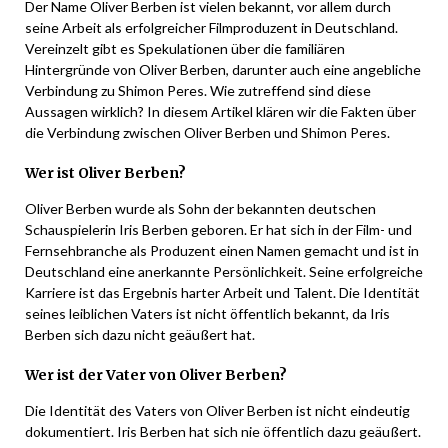
Der Name Oliver Berben ist vielen bekannt, vor allem durch
seine Arbeit als erfolgreicher Filmproduzent in Deutschland.
Vereinzelt gibt es Spekulationen über die familiären
Hintergründe von Oliver Berben, darunter auch eine angebliche
Verbindung zu Shimon Peres. Wie zutreffend sind diese
Aussagen wirklich? In diesem Artikel klären wir die Fakten über
die Verbindung zwischen Oliver Berben und Shimon Peres.
Wer ist Oliver Berben?
Oliver Berben wurde als Sohn der bekannten deutschen
Schauspielerin Iris Berben geboren. Er hat sich in der Film- und
Fernsehbranche als Produzent einen Namen gemacht und ist in
Deutschland eine anerkannte Persönlichkeit. Seine erfolgreiche
Karriere ist das Ergebnis harter Arbeit und Talent. Die Identität
seines leiblichen Vaters ist nicht öffentlich bekannt, da Iris
Berben sich dazu nicht geäußert hat.
Wer ist der Vater von Oliver Berben?
Die Identität des Vaters von Oliver Berben ist nicht eindeutig
dokumentiert. Iris Berben hat sich nie öffentlich dazu geäußert.