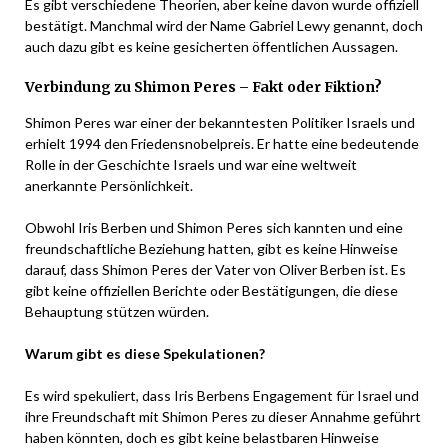
Es gibt verschiedene Theorien, aber keine davon wurde offiziell
bestätigt. Manchmal wird der Name Gabriel Lewy genannt, doch
auch dazu gibt es keine gesicherten öffentlichen Aussagen.
Verbindung zu Shimon Peres – Fakt oder Fiktion?
Shimon Peres war einer der bekanntesten Politiker Israels und
erhielt 1994 den Friedensnobelpreis. Er hatte eine bedeutende
Rolle in der Geschichte Israels und war eine weltweit
anerkannte Persönlichkeit.
Obwohl Iris Berben und Shimon Peres sich kannten und eine
freundschaftliche Beziehung hatten, gibt es keine Hinweise
darauf, dass Shimon Peres der Vater von Oliver Berben ist. Es
gibt keine offiziellen Berichte oder Bestätigungen, die diese
Behauptung stützen würden.
Warum gibt es diese Spekulationen?
Es wird spekuliert, dass Iris Berbens Engagement für Israel und
ihre Freundschaft mit Shimon Peres zu dieser Annahme geführt
haben könnten, doch es gibt keine belastbaren Hinweise