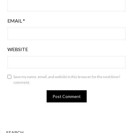
EMAIL
*
WEBSITE
Save my name, email, and website in this browser for the next time I
comment.
SEARCH