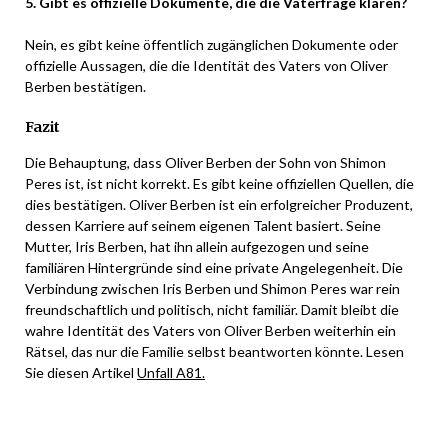
5. Gibt es offizielle Dokumente, die die Vaterfrage klären?
Nein, es gibt keine öffentlich zugänglichen Dokumente oder
offizielle Aussagen, die die Identität des Vaters von Oliver
Berben bestätigen.
Fazit
Die Behauptung, dass Oliver Berben der Sohn von Shimon
Peres ist, ist nicht korrekt. Es gibt keine offiziellen Quellen, die
dies bestätigen. Oliver Berben ist ein erfolgreicher Produzent,
dessen Karriere auf seinem eigenen Talent basiert. Seine
Mutter, Iris Berben, hat ihn allein aufgezogen und seine
familiären Hintergründe sind eine private Angelegenheit. Die
Verbindung zwischen Iris Berben und Shimon Peres war rein
freundschaftlich und politisch, nicht familiär. Damit bleibt die
wahre Identität des Vaters von Oliver Berben weiterhin ein
Rätsel, das nur die Familie selbst beantworten könnte. Lesen
Sie diesen Artikel
Unfall A81.