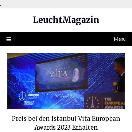
Skip
.
to
LeuchtMagazin
content
Menu
Preis bei den Istanbul Vita European
Awards 2023 Erhalten