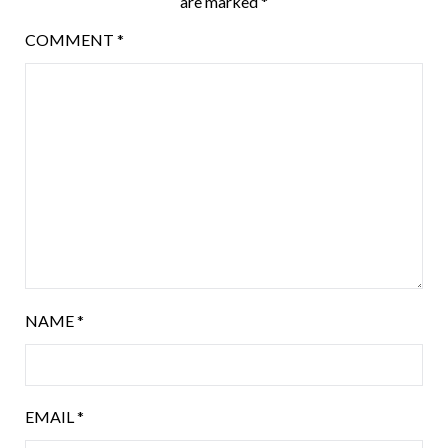
are marked
*
COMMENT
*
NAME
*
EMAIL
*