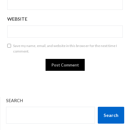
WEBSITE
Save my name, email, and website in this browser for the next time I
comment.
SEARCH
Search