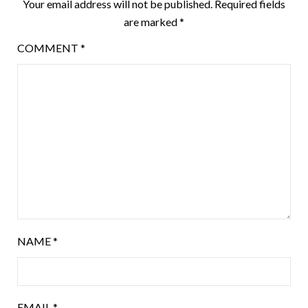
Your email address will not be published.
Required fields
are marked
*
COMMENT
*
NAME
*
EMAIL
*