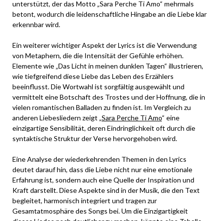
unterstützt, der das Motto „Sara Perche Ti Amo“ mehrmals
betont, wodurch die leidenschaftliche Hingabe an die Liebe klar
erkennbar wird.
Ein weiterer wichtiger Aspekt der Lyrics ist die Verwendung
von Metaphern, die die Intensität der Gefühle erhöhen.
Elemente wie „Das Licht in meinen dunklen Tagen“ illustrieren,
wie tiefgreifend diese Liebe das Leben des Erzählers
beeinflusst. Die Wortwahl ist sorgfältig ausgewählt und
vermittelt eine Botschaft des Trostes und der Hoffnung, die in
vielen romantischen Balladen zu finden ist. Im Vergleich zu
anderen Liebesliedern zeigt „
Sara Perche Ti Amo
“ eine
einzigartige Sensibilität, deren Eindringlichkeit oft durch die
syntaktische Struktur der Verse hervorgehoben wird.
Eine Analyse der wiederkehrenden Themen in den Lyrics
deutet darauf hin, dass die Liebe nicht nur eine emotionale
Erfahrung ist, sondern auch eine Quelle der Inspiration und
Kraft darstellt. Diese Aspekte sind in der Musik, die den Text
begleitet, harmonisch integriert und tragen zur
Gesamtatmosphäre des Songs bei. Um die Einzigartigkeit