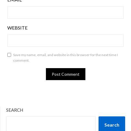
WEBSITE
Save my name, email, and website in this browser for the next time I
comment.
SEARCH
Search