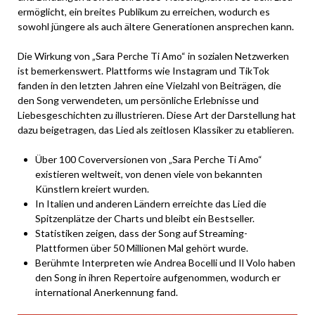
ermöglicht, ein breites Publikum zu erreichen, wodurch es
sowohl jüngere als auch ältere Generationen ansprechen kann.
Die Wirkung von „Sara Perche Ti Amo“ in sozialen Netzwerken
ist bemerkenswert. Plattforms wie Instagram und TikTok
fanden in den letzten Jahren eine Vielzahl von Beiträgen, die
den Song verwendeten, um persönliche Erlebnisse und
Liebesgeschichten zu illustrieren. Diese Art der Darstellung hat
dazu beigetragen, das Lied als zeitlosen Klassiker zu etablieren.
Über 100 Coverversionen von „Sara Perche Ti Amo“
existieren weltweit, von denen viele von bekannten
Künstlern kreiert wurden.
In Italien und anderen Ländern erreichte das Lied die
Spitzenplätze der Charts und bleibt ein Bestseller.
Statistiken zeigen, dass der Song auf Streaming-
Plattformen über 50 Millionen Mal gehört wurde.
Berühmte Interpreten wie Andrea Bocelli und Il Volo haben
den Song in ihren Repertoire aufgenommen, wodurch er
international Anerkennung fand.