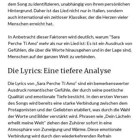
dem Song zu identifizieren, unabhängig von ihrem persönlichen
Hintergrund. Daher ist das Lied nicht nur in Italien, sondern
auch international ein zeitloser Klassiker, der die Herzen vieler
Menschen erreicht hat.
In Anbetracht dieser Faktoren wird deutlich, warum “Sara
Perche Ti Amo” mehr als nur ein Lied ist: Es ist ein Ausdruck von
Gefühlen, die über die Worte hinausgehen und in der Lage sind,
Menschen auf der ganzen Welt zu verbinden.
Die Lyrics: Eine tiefere Analyse
Die Lyrics von „Sara Perche Ti Amo“ sind ein bemerkenswerter
Ausdruck romantischer Gefühle, der durch seine poetische
Qualität und emotionale Tiefe besticht. In den ersten Versen
des Songs wird bereits eine starke Verbindung zwischen dem
Protagonisten und der Geliebten etabliert, was durch die Wahl
der Worte und Bilder verstärkt wird. Phrasen wie „Dein Lächeln
erhellt meine Welt“ ziehen den Zuhörer sofort in eine
Atmosphäre von Zuneigung und Wärme. Diese emotionale
Verbindung wird durch den wiederkehrenden Refrain