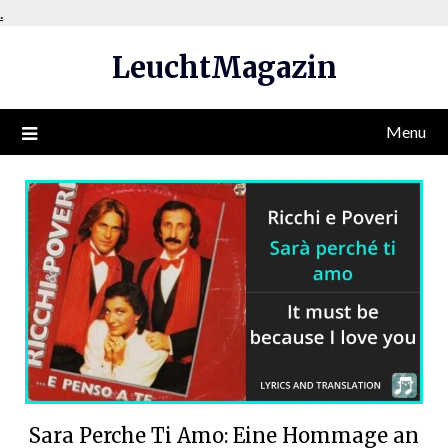
Skip
.
to
LeuchtMagazin
content
Menu
Sara Perche Ti Amo: Eine Hommage an