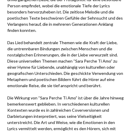
Person empfindet, wobei die emotionale Tiefe der Lyrics
besonders hervorzuheben ist. Die zeitlose Melodie und die
poetischen Texte beschwören Gefühle der Sehnsucht und des
Verlangens herauf, die in mehreren Generationen Anklang
finden konnten.
Das Lied behandelt zentrale Themen wie die Kraft der Liebe,
die untrennbaren Bindungen zwischen Menschen und die
nostalgischen Erinnerungen, die in der Liebe verwurzelt sind.
Diese universellen Themen machen “Sara Perche Ti Amo” zu
einer Hymne für Liebende, unabhängig von kulturellen oder
geografischen Unterschieden. Die geschickte Verwendung von
Metaphern und poetischen Bildern führt die Hörer auf eine
emotionale Reise, die sie tief anspricht und berührt.
Die Wirkung von “Sara Perche Ti Amo” ist über die Jahre hinweg
bemerkenswert geblieben. In verschiedenen kulturellen
Kontexten wurde es in zahlreichen Coverversionen und
Darbietungen interpretiert, was seine Vielseitigkeit
unterstreicht. Die Art und Weise, wie die Emotionen in den
Lyrics vermittelt werden, ermöglicht es den Hörern, sich mit