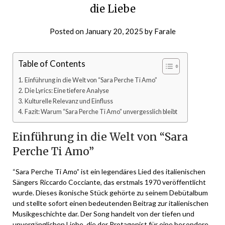
die Liebe
Posted on
January 20, 2025
by
Farale
Table of Contents
Einführung in die Welt von “Sara Perche Ti Amo”
Die Lyrics: Eine tiefere Analyse
Kulturelle Relevanz und Einfluss
Fazit: Warum “Sara Perche Ti Amo” unvergesslich bleibt
Einführung in die Welt von “Sara
Perche Ti Amo”
“Sara Perche Ti Amo” ist ein legendäres Lied des italienischen
Sängers Riccardo Cocciante, das erstmals 1970 veröffentlicht
wurde. Dieses ikonische Stück gehörte zu seinem Debütalbum
und stellte sofort einen bedeutenden Beitrag zur italienischen
Musikgeschichte dar. Der Song handelt von der tiefen und
unvergänglichen Liebe, die der Protagonist für eine besondere