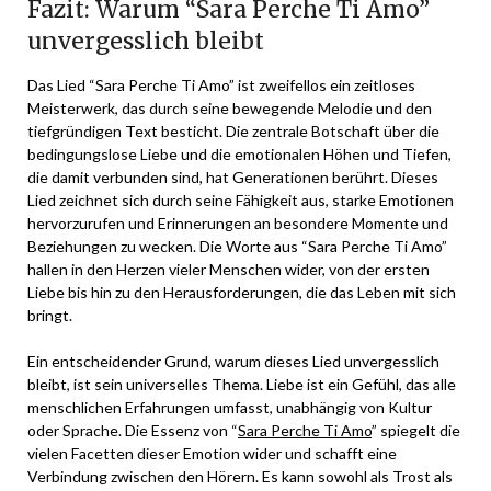
Fazit: Warum “Sara Perche Ti Amo”
unvergesslich bleibt
Das Lied “Sara Perche Ti Amo” ist zweifellos ein zeitloses
Meisterwerk, das durch seine bewegende Melodie und den
tiefgründigen Text besticht. Die zentrale Botschaft über die
bedingungslose Liebe und die emotionalen Höhen und Tiefen,
die damit verbunden sind, hat Generationen berührt. Dieses
Lied zeichnet sich durch seine Fähigkeit aus, starke Emotionen
hervorzurufen und Erinnerungen an besondere Momente und
Beziehungen zu wecken. Die Worte aus “Sara Perche Ti Amo”
hallen in den Herzen vieler Menschen wider, von der ersten
Liebe bis hin zu den Herausforderungen, die das Leben mit sich
bringt.
Ein entscheidender Grund, warum dieses Lied unvergesslich
bleibt, ist sein universelles Thema. Liebe ist ein Gefühl, das alle
menschlichen Erfahrungen umfasst, unabhängig von Kultur
oder Sprache. Die Essenz von “
Sara Perche Ti Amo
” spiegelt die
vielen Facetten dieser Emotion wider und schafft eine
Verbindung zwischen den Hörern. Es kann sowohl als Trost als