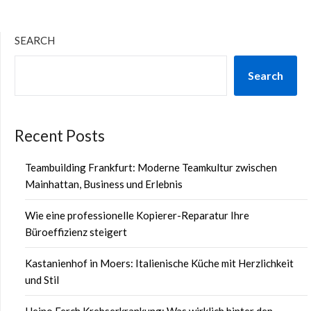
SEARCH
Search
Recent Posts
Teambuilding Frankfurt: Moderne Teamkultur zwischen
Mainhattan, Business und Erlebnis
Wie eine professionelle Kopierer-Reparatur Ihre
Büroeffizienz steigert
Kastanienhof in Moers: Italienische Küche mit Herzlichkeit
und Stil
Heino Ferch Krebserkrankung: Was wirklich hinter den