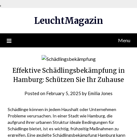
Skip
.
to
LeuchtMagazin
content
Menu
Effektive Schädlingsbekämpfung in
Hamburg: Schützen Sie Ihr Zuhause
Posted on
February 5, 2025
by
Emilia Jones
Schädlinge können in jedem Haushalt oder Unternehmen
Probleme verursachen. In einer Stadt wie Hamburg, die
aufgrund ihrer urbanen Struktur ideale Bedingungen für
Schädlinge bietet, ist es wichtig, frühzeitig Maßnahmen zu
ergreifen. Eine gezielte
Schädlingsbekämpfung Hamburg
kann