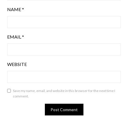
NAME
*
EMAIL
*
WEBSITE
Save my name, email, and website in this browser for the next time I
comment.