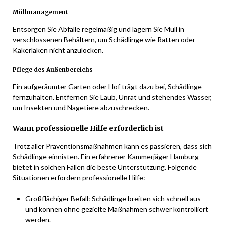
Müllmanagement
Entsorgen Sie Abfälle regelmäßig und lagern Sie Müll in
verschlossenen Behältern, um Schädlinge wie Ratten oder
Kakerlaken nicht anzulocken.
Pflege des Außenbereichs
Ein aufgeräumter Garten oder Hof trägt dazu bei, Schädlinge
fernzuhalten. Entfernen Sie Laub, Unrat und stehendes Wasser,
um Insekten und Nagetiere abzuschrecken.
Wann professionelle Hilfe erforderlich ist
Trotz aller Präventionsmaßnahmen kann es passieren, dass sich
Schädlinge einnisten. Ein erfahrener
Kammerjäger Hamburg
bietet in solchen Fällen die beste Unterstützung. Folgende
Situationen erfordern professionelle Hilfe:
Großflächiger Befall: Schädlinge breiten sich schnell aus
und können ohne gezielte Maßnahmen schwer kontrolliert
werden.