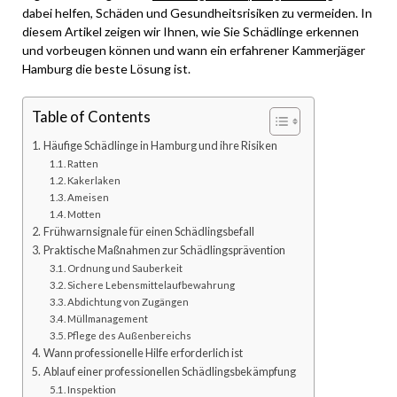
dabei helfen, Schäden und Gesundheitsrisiken zu vermeiden. In
diesem Artikel zeigen wir Ihnen, wie Sie Schädlinge erkennen
und vorbeugen können und wann ein erfahrener Kammerjäger
Hamburg die beste Lösung ist.
Table of Contents
Häufige Schädlinge in Hamburg und ihre Risiken
Ratten
Kakerlaken
Ameisen
Motten
Frühwarnsignale für einen Schädlingsbefall
Praktische Maßnahmen zur Schädlingsprävention
Ordnung und Sauberkeit
Sichere Lebensmittelaufbewahrung
Abdichtung von Zugängen
Müllmanagement
Pflege des Außenbereichs
Wann professionelle Hilfe erforderlich ist
Ablauf einer professionellen Schädlingsbekämpfung
Inspektion