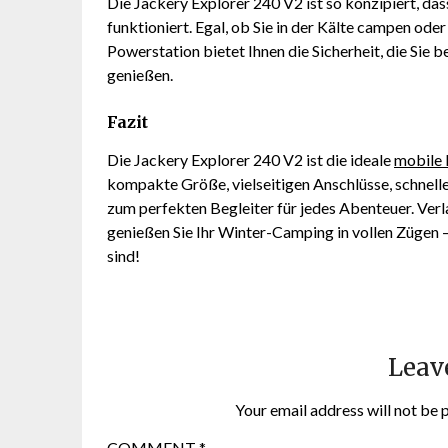
Die Jackery Explorer 240 V2 ist so konzipiert, da
funktioniert. Egal, ob Sie in der Kälte campen o
Powerstation bietet Ihnen die Sicherheit, die Si
genießen.
Fazit
Die Jackery Explorer 240 V2 ist die ideale
mobile 
kompakte Größe, vielseitigen Anschlüsse, schnell
zum perfekten Begleiter für jedes Abenteuer. Verl
genießen Sie Ihr Winter-Camping in vollen Zügen –
sind!
Leav
Your email address will not be 
COMMENT
*