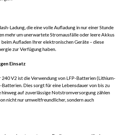
ash-Ladung, die eine volle Aufladung in nur einer Stunde
rgen mehr um unerwartete Stromausfälle oder leere Akkus
beim Aufladen Ihrer elektronischen Geräte – diese
nergie zur Verfügung haben.
igen Einsatz
 240 V2 ist die Verwendung von LFP-Batterien (Lithium-
atterien. Dies sorgt für eine Lebensdauer von bis zu
re hinweg auf zuverlässige Notstromversorgung zählen
on nicht nur umweltfreundlicher, sondern auch