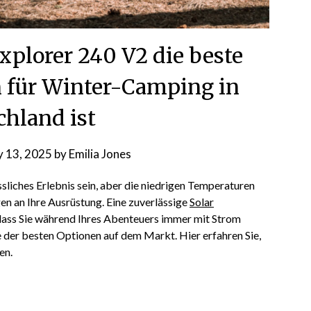
xplorer 240 V2 die beste
 für Winter-Camping in
chland ist
y 13, 2025
by
Emilia Jones
liches Erlebnis sein, aber die niedrigen Temperaturen
en an Ihre Ausrüstung. Eine zuverlässige
Solar
, dass Sie während Ihres Abenteuers immer mit Strom
ne der besten Optionen auf dem Markt. Hier erfahren Sie,
en.