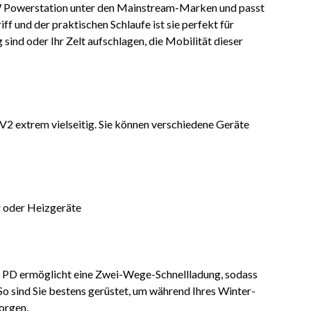
0W Powerstation unter den Mainstream-Marken und passt
f und der praktischen Schlaufe ist sie perfekt für
sind oder Ihr Zelt aufschlagen, die Mobilität dieser
 V2 extrem vielseitig. Sie können verschiedene Geräte
r oder Heizgeräte
PD ermöglicht eine Zwei-Wege-Schnellladung, sodass
 So sind Sie bestens gerüstet, um während Ihres Winter-
orgen.