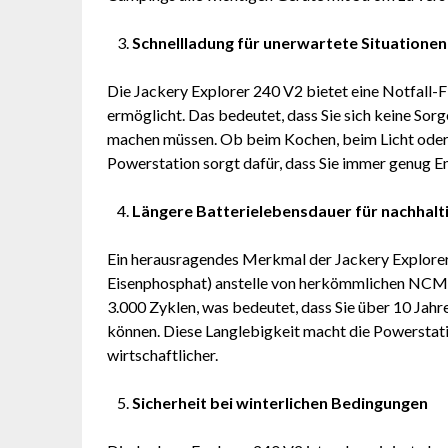
Schnellladung für unerwartete Situationen
Die Jackery Explorer 240 V2 bietet eine Notfall-Fl
ermöglicht. Das bedeutet, dass Sie sich keine So
machen müssen. Ob beim Kochen, beim Licht oder 
Powerstation sorgt dafür, dass Sie immer genug E
Längere Batterielebensdauer für nachhalt
Ein herausragendes Merkmal der Jackery Explorer
Eisenphosphat) anstelle von herkömmlichen NCM-B
3.000 Zyklen, was bedeutet, dass Sie über 10 Jah
können. Diese Langlebigkeit macht die Powerstati
wirtschaftlicher.
Sicherheit bei winterlichen Bedingungen