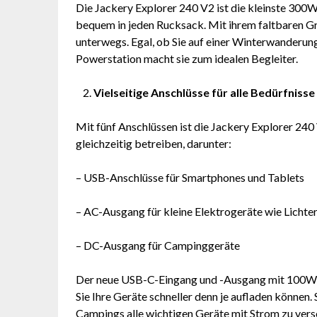
Die Jackery Explorer 240 V2 ist die kleinste 30
bequem in jeden Rucksack. Mit ihrem faltbaren Grif
unterwegs. Egal, ob Sie auf einer Winterwanderung 
Powerstation macht sie zum idealen Begleiter.
Vielseitige Anschlüsse für alle Bedürfnisse
Mit fünf Anschlüssen ist die Jackery Explorer 240
gleichzeitig betreiben, darunter:
– USB-Anschlüsse für Smartphones und Tablets
– AC-Ausgang für kleine Elektrogeräte wie Lichte
– DC-Ausgang für Campinggeräte
Der neue USB-C-Eingang und -Ausgang mit 100W 
Sie Ihre Geräte schneller denn je aufladen können.
Campings alle wichtigen Geräte mit Strom zu vers