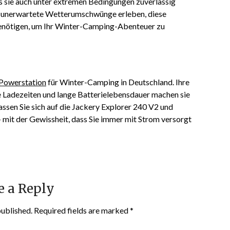
ss sie auch unter extremen Bedingungen zuverlässig
der unerwartete Wetterumschwünge erleben, diese
e benötigen, um Ihr Winter-Camping-Abenteuer zu
Powerstation
für Winter-Camping in Deutschland. Ihre
e Ladezeiten und lange Batterielebensdauer machen sie
assen Sie sich auf die Jackery Explorer 240 V2 und
 mit der Gewissheit, dass Sie immer mit Strom versorgt
e a Reply
published.
Required fields are marked
*