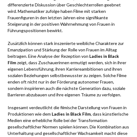
differenzierte Diskussion über Geschlechterrollen geebnet
wird. Mathematiker zufolge haben Filme mit starken
Frauenfiguren in den letzten Jahren eine signifikante
Steigerung in der positiven Wahrnehmung von Frauen in
Führungspositionen bewirkt.
Zusätzlich können stark inszenierte weibliche Charaktere zur
Emanzipation und Stärkung der Rolle von Frauen im Alltag
beitragen. Eine Analyse der Rezeption von
Ladies in Black
Film
zeigt, dass Zuschauerinnen ermutigt werden, sich in ihrer
eigenen Lebensführung, ihren Karriereambitionen und ihren
sozialen Beziehungen selbstbewusster zu zeigen. Solche Filme
enden oft nicht nur in der Förderung autonomer Frauen,
sondern inspirieren auch die nächste Generation dazu, soziale
Barrieren abzubauen und ihre eigenen Träume zu verfolgen.
Insgesamt verdeutlicht die filmische Darstellung von Frauen in
Produktionen wie dem
Ladies in Black Film
, dass künstlerische
Medien eine erhebliche Rolle bei der Transformation
gesellschaftlicher Normen spielen können. Die Kombination aus
Unterhaltung und gesellschaftlicher Wachsamkeit macht diese