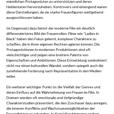
männlichen Protagonisten zu unterstützen und deren
Heldentaten hervorzuheben. Kontrovers und einengend waren
diese Darstellungen, da sie starke Frauenfiguren weitgehend
ausgeschlossen haben.
Im Gegensatz dazu bietet der moderne Film ein deutlich
differenzierteres Bild der Frauenrollen. Filme wie “Ladies in
Black” haben den Fokus gelernt, komplexe Charaktere zu
schaffen, die in ihren eigenen Rechten agieren können. Die
Protagonistinnen in modernen Produktionen sind oft
vielschichtiger und zeigen eine breitere Palette von
Eigenschaften und Ambitionen. Diese Entwicklung symbolisiert
nicht nur einen kulturellen Wandel, sondern spiegelt auch die
zunehmende Forderung nach Repräsentation in den Medien
wider.
Ein weiterer wichtiger Punkt ist die Vielfalt der Genres und
deren Einfluss auf die Wahrnehmung von Frauen im Film. In
Dramen werden oft emotionale und tiefgründige
Charakterstudien präsentiert, die den Zuschauer dazu anregen,
die inneren Konflikte und Wachstumsmöglichkeiten der
Frauenfiguren zu erkunden. In Komödien hingegen stehen