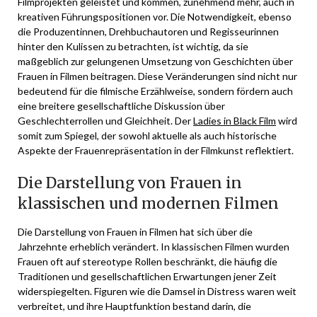
Filmprojekten geleistet und kommen, zunehmend mehr, auch in
kreativen Führungspositionen vor. Die Notwendigkeit, ebenso
die Produzentinnen, Drehbuchautoren und Regisseurinnen
hinter den Kulissen zu betrachten, ist wichtig, da sie
maßgeblich zur gelungenen Umsetzung von Geschichten über
Frauen in Filmen beitragen. Diese Veränderungen sind nicht nur
bedeutend für die filmische Erzählweise, sondern fördern auch
eine breitere gesellschaftliche Diskussion über
Geschlechterrollen und Gleichheit. Der
Ladies in Black Film
wird
somit zum Spiegel, der sowohl aktuelle als auch historische
Aspekte der Frauenrepräsentation in der Filmkunst reflektiert.
Die Darstellung von Frauen in
klassischen und modernen Filmen
Die Darstellung von Frauen in Filmen hat sich über die
Jahrzehnte erheblich verändert. In klassischen Filmen wurden
Frauen oft auf stereotype Rollen beschränkt, die häufig die
Traditionen und gesellschaftlichen Erwartungen jener Zeit
widerspiegelten. Figuren wie die Damsel in Distress waren weit
verbreitet, und ihre Hauptfunktion bestand darin, die