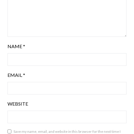
NAME
*
EMAIL
*
WEBSITE
Save my name, email, and website in this browser for the next time I