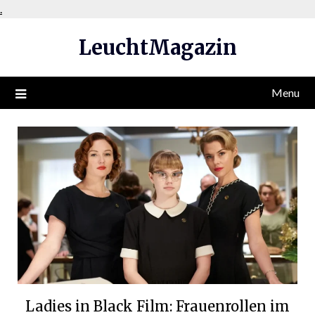
Skip
.
to
LeuchtMagazin
content
Menu
Ladies in Black Film: Frauenrollen im