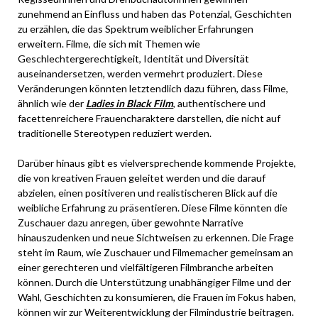
zunehmend an Einfluss und haben das Potenzial, Geschichten
zu erzählen, die das Spektrum weiblicher Erfahrungen
erweitern. Filme, die sich mit Themen wie
Geschlechtergerechtigkeit, Identität und Diversität
auseinandersetzen, werden vermehrt produziert. Diese
Veränderungen könnten letztendlich dazu führen, dass Filme,
ähnlich wie der
Ladies in Black Film
, authentischere und
facettenreichere Frauencharaktere darstellen, die nicht auf
traditionelle Stereotypen reduziert werden.
Darüber hinaus gibt es vielversprechende kommende Projekte,
die von kreativen Frauen geleitet werden und die darauf
abzielen, einen positiveren und realistischeren Blick auf die
weibliche Erfahrung zu präsentieren. Diese Filme könnten die
Zuschauer dazu anregen, über gewohnte Narrative
hinauszudenken und neue Sichtweisen zu erkennen. Die Frage
steht im Raum, wie Zuschauer und Filmemacher gemeinsam an
einer gerechteren und vielfältigeren Filmbranche arbeiten
können. Durch die Unterstützung unabhängiger Filme und der
Wahl, Geschichten zu konsumieren, die Frauen im Fokus haben,
können wir zur Weiterentwicklung der Filmindustrie beitragen.