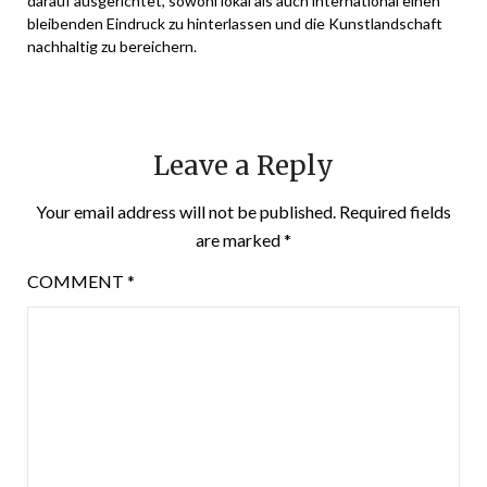
darauf ausgerichtet, sowohl lokal als auch international einen
bleibenden Eindruck zu hinterlassen und die Kunstlandschaft
nachhaltig zu bereichern.
Leave a Reply
Your email address will not be published.
Required fields
are marked
*
COMMENT
*