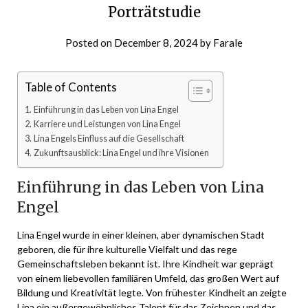
Porträtstudie
Posted on
December 8, 2024
by
Farale
Table of Contents
Einführung in das Leben von Lina Engel
Karriere und Leistungen von Lina Engel
Lina Engels Einfluss auf die Gesellschaft
Zukunftsausblick: Lina Engel und ihre Visionen
Einführung in das Leben von Lina
Engel
Lina Engel wurde in einer kleinen, aber dynamischen Stadt
geboren, die für ihre kulturelle Vielfalt und das rege
Gemeinschaftsleben bekannt ist. Ihre Kindheit war geprägt
von einem liebevollen familiären Umfeld, das großen Wert auf
Bildung und Kreativität legte. Von frühester Kindheit an zeigte
Lina ein außergewöhnliches Talent für das Zeichnen und das