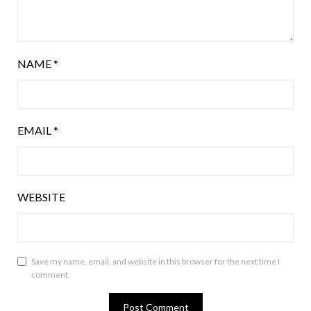
NAME
*
EMAIL
*
WEBSITE
Save my name, email, and website in this browser for the next time I
comment.