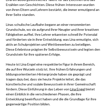
Erzählen von Geschichten. Diese frühen Interessen wurden
von ihren Eltern und Lehrern bestärkt, die immer ermutigend an
ihrer Seite standen.
Linas schulische Laufbahn begann an einer renommierten
Grundschule, wo sie aufgrund ihrer Neugier und ihrer kreativen
Fähigkeiten auffiel. Ihre Lehrer erkannten schnell ihr Potenzial
und förderten sie in ihrer Entwicklung, was Lina ermutigte, sich
aktiv an Schulprojekten und Wettbewerben zu beteiligen.
Diese Erlebnisse prägten ihr Selbstbewusstsein und legten den
Grundstein für ihre späteren Erfolge.
Heute ist Lina Engel eine respektierte Figur in ihrem Bereich,
die auf ihre Wurzeln stolz ist. Ihre frühen Erfahrungen und
bildungsorientierten Hintergründe haben sie geprägt und
tragen dazu bei, dass sie heute Projekte leitet, die das
künstlerische und soziale Bewusstsein in ihrer Gemeinschaft
fördern. Diese Einführung in das Leben von
Lina Engel
bietet
einen Einblick in die verschiedenen Phasen, die ihre
Entwicklung beeinflusst haben und die die Grundlage für ihre
gegenwärtige Position bilden.