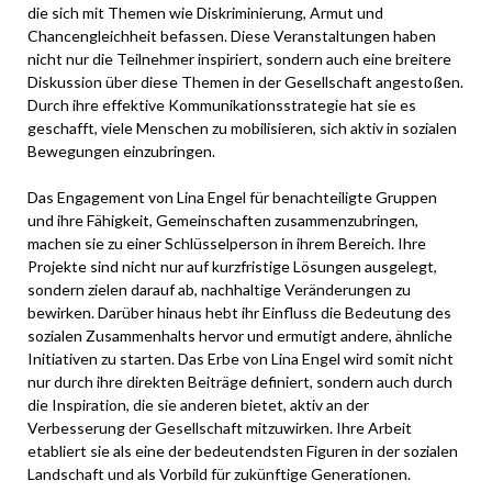
die sich mit Themen wie Diskriminierung, Armut und
Chancengleichheit befassen. Diese Veranstaltungen haben
nicht nur die Teilnehmer inspiriert, sondern auch eine breitere
Diskussion über diese Themen in der Gesellschaft angestoßen.
Durch ihre effektive Kommunikationsstrategie hat sie es
geschafft, viele Menschen zu mobilisieren, sich aktiv in sozialen
Bewegungen einzubringen.
Das Engagement von Lina Engel für benachteiligte Gruppen
und ihre Fähigkeit, Gemeinschaften zusammenzubringen,
machen sie zu einer Schlüsselperson in ihrem Bereich. Ihre
Projekte sind nicht nur auf kurzfristige Lösungen ausgelegt,
sondern zielen darauf ab, nachhaltige Veränderungen zu
bewirken. Darüber hinaus hebt ihr Einfluss die Bedeutung des
sozialen Zusammenhalts hervor und ermutigt andere, ähnliche
Initiativen zu starten. Das Erbe von Lina Engel wird somit nicht
nur durch ihre direkten Beiträge definiert, sondern auch durch
die Inspiration, die sie anderen bietet, aktiv an der
Verbesserung der Gesellschaft mitzuwirken. Ihre Arbeit
etabliert sie als eine der bedeutendsten Figuren in der sozialen
Landschaft und als Vorbild für zukünftige Generationen.