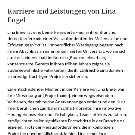
Karriere und Leistungen von Lina
Engel
Lina Engel ist eine bemerkenswerte Figur in ihrer Branche,
deren Karriere mit einer Vielzahl bedeutender Meilensteine und
Erfolgen gespickt ist. Ihr beruflicher Werdegang begann nach
ihrem Abschluss an einer renommierten Universität, wo sie sich
auf ihre Leidenschaft im Bereich [Branche einsetzen]
konzentrierte. Bereits in ihren frühen Jahren zeigte sie
außergewöhnliche Fähigkeiten, die ihr zahlreiche Einladungen
zu prestigeträchtigen Projekten sicherten.
Ein entscheidender Moment in der Karriere von Lina Engel war
ihre Mitwirkung an [Projektname], einem wegweisenden
Vorhaben, das zahlreiche Anerkennungen erhielt und den Kurs
ihrer beruflichen Laufbahn nachhaltig prägte. Ihre innovative
Herangehensweise und die Fähigkeit, Teams effektiv zu führen,
ermöglichten es ihr, signifikante Fortschritte in der Branche zu
erzielen. Trotz der Herausforderungen, die in komplexen
Projekten unvermeidlich sind, behielt Lina immer ihre